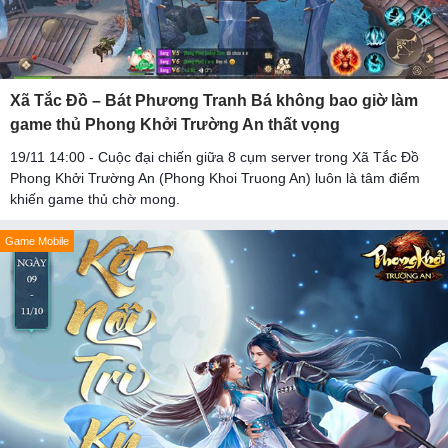
Xã Tắc Đồ – Bát Phương Tranh Bá không bao giờ làm
game thủ Phong Khởi Trường An thất vọng
19/11 14:00 - Cuộc đại chiến giữa 8 cụm server trong Xã Tắc Đồ
Phong Khởi Trường An (Phong Khoi Truong An) luôn là tâm điểm
khiến game thủ chờ mong.
Game Mobile