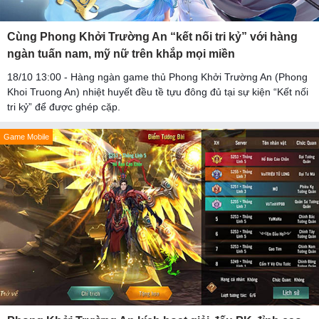
Cùng Phong Khởi Trường An “kết nối tri kỷ” với hàng
ngàn tuấn nam, mỹ nữ trên khắp mọi miền
18/10 13:00 - Hàng ngàn game thủ Phong Khởi Trường An (Phong
Khoi Truong An) nhiệt huyết đều tề tựu đông đủ tại sự kiện “Kết nối
tri kỷ” để được ghép cặp.
Game Mobile