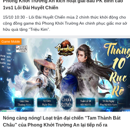
Phong Khởi Trường An kích hoạt giải đấu PK đỉnh cao
1vs1 Lôi Đài Huyết Chiến
15/10 10:30 - Lôi Đài Huyết Chiến mùa 2 chính thức khởi động cho
cộng đồng game thủ Phong Khởi Trường An chinh phục giấc mơ sở
hữu quà tặng “Triệu Kim”.
Game Mobile
Nóng càng nóng! Loạt trận đại chiến “Tam Thành Bát
Châu” của Phong Khởi Trường An lại tiếp nổ ra