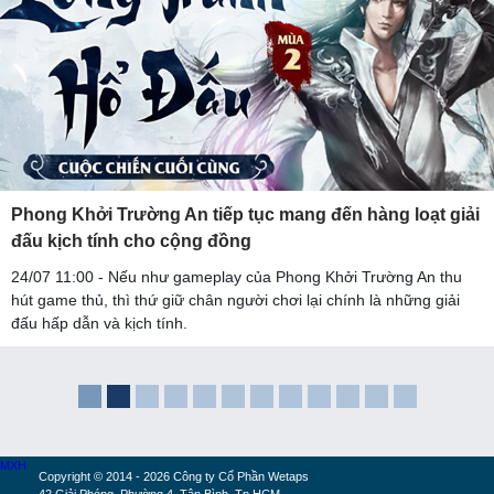
Phong Khởi Trường An tiếp tục mang đến hàng loạt giải
đấu kịch tính cho cộng đồng
24/07 11:00 - Nếu như gameplay của Phong Khởi Trường An thu
hút game thủ, thì thứ giữ chân người chơi lại chính là những giải
đấu hấp dẫn và kịch tính.
MXH
Copyright © 2014 - 2026 Công ty Cổ Phần Wetaps
42 Giải Phóng, Phường 4, Tân Bình, Tp.HCM