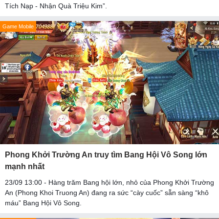
Tích Nạp - Nhận Quà Triệu Kim”.
Game Mobile
Phong Khởi Trường An truy tìm Bang Hội Vô Song lớn
mạnh nhất
23/09 13:00 - Hàng trăm Bang hội lớn, nhỏ của Phong Khởi Trường
An (Phong Khoi Truong An) đang ra sức “cày cuốc” sẵn sàng “khô
máu” Bang Hội Vô Song.