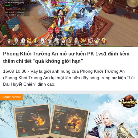
Phong Khởi Trường An mở sự kiện PK 1vs1 đính kèm
thêm chi tiết “quà không giới hạn”
16/09 10:30 - Vậy là giới anh hùng của Phong Khởi Trường An
(Phong Khoi Truong An) lại một lần nữa dậy sóng trong sự kiện “Lôi
Đài Huyết Chiến” đỉnh cao.
Game Mobile