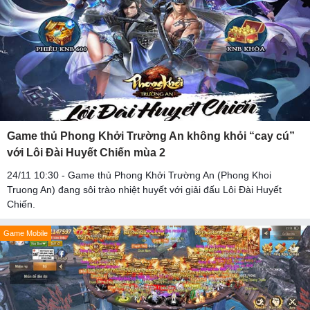
Game thủ Phong Khởi Trường An không khỏi “cay cú”
với Lôi Đài Huyết Chiến mùa 2
24/11 10:30 - Game thủ Phong Khởi Trường An (Phong Khoi
Truong An) đang sôi trào nhiệt huyết với giải đấu Lôi Đài Huyết
Chiến.
Game Mobile