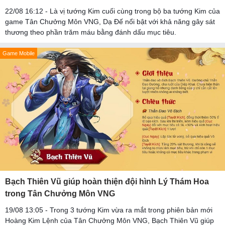
22/08 16:12 - Là vị tướng Kim cuối cùng trong bộ ba tướng Kim của
game Tân Chưởng Môn VNG, Dạ Đế nổi bật với khả năng gây sát
thương theo phần trăm máu bằng đánh dấu mục tiêu.
Game Mobile
Bạch Thiên Vũ giúp hoàn thiện đội hình Lý Thám Hoa
trong Tân Chưởng Môn VNG
19/08 13:05 - Trong 3 tướng Kim vừa ra mắt trong phiên bản mới
Hoàng Kim Lệnh của Tân Chưởng Môn VNG, Bạch Thiên Vũ giúp