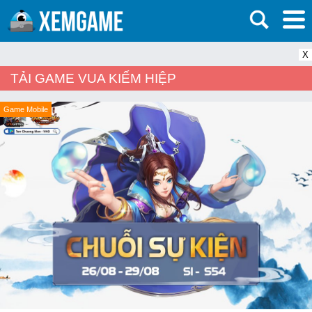
X
TẢI GAME VUA KIẾM HIỆP
Game Mobile