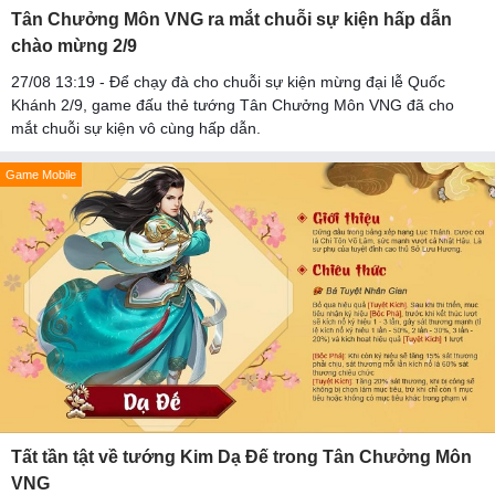
Tân Chưởng Môn VNG ra mắt chuỗi sự kiện hấp dẫn
chào mừng 2/9
27/08 13:19 - Để chạy đà cho chuỗi sự kiện mừng đại lễ Quốc
Khánh 2/9, game đấu thẻ tướng Tân Chưởng Môn VNG đã cho
mắt chuỗi sự kiện vô cùng hấp dẫn.
Game Mobile
Tất tần tật về tướng Kim Dạ Đế trong Tân Chưởng Môn
VNG