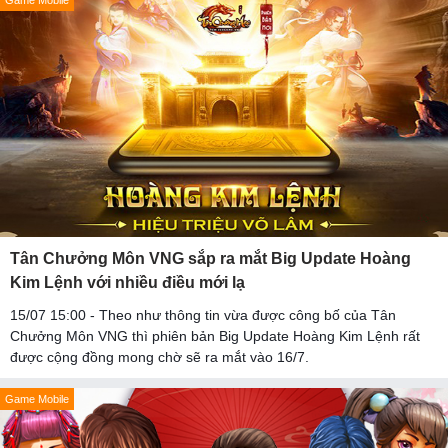
Game Mobile
Tân Chưởng Môn VNG sắp ra mắt Big Update Hoàng
Kim Lệnh với nhiều điều mới lạ
15/07 15:00 - Theo như thông tin vừa được công bố của Tân
Chưởng Môn VNG thì phiên bản Big Update Hoàng Kim Lệnh rất
được cộng đồng mong chờ sẽ ra mắt vào 16/7.
Game Mobile