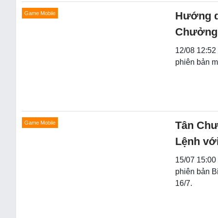
Hướng d
Game Mobile
Chưởng
12/08 12:52
phiên bản m
Tân Chư
Game Mobile
Lệnh với
15/07 15:00
phiên bản B
16/7.