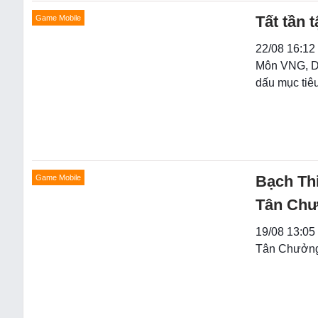
Tất tần
Game Mobile
22/08 16:12
Môn VNG, Dạ
dấu mục tiêu
Bạch Thi
Game Mobile
Tân Ch
19/08 13:05
Tân Chưởng 