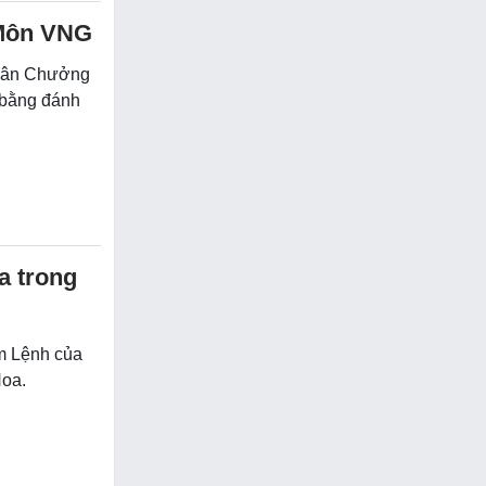
 Môn VNG
 Tân Chưởng
 bằng đánh
a trong
im Lệnh của
Hoa.