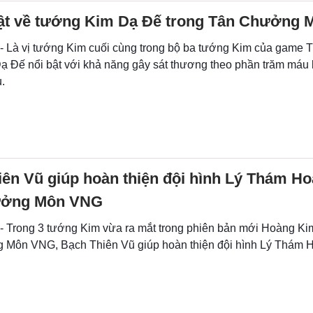
 tật về tướng Kim Dạ Đế trong Tân Chưởng
 - Là vị tướng Kim cuối cùng trong bộ ba tướng Kim của game
 Đế nổi bật với khả năng gây sát thương theo phần trăm máu
.
ên Vũ giúp hoàn thiện đội hình Lý Thám Ho
ưởng Môn VNG
 - Trong 3 tướng Kim vừa ra mắt trong phiên bản mới Hoàng K
Môn VNG, Bạch Thiên Vũ giúp hoàn thiện đội hình Lý Thám 