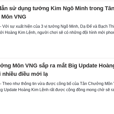
ẫn sử dụng tướng Kim Ngô Minh trong Tâ
 Môn VNG
 - Với sự xuất hiện của 3 vị tướng Ngô Minh, Dạ Đế và Bạch Th
ới Hoàng Kim Lệnh, người chơi sẽ có những đội hình mới pho
ởng Môn VNG sắp ra mắt Big Update Hoàn
 nhiều điều mới lạ
 - Theo như thông tin vừa được công bố của Tân Chưởng Môn 
ig Update Hoàng Kim Lệnh rất được cộng đồng mong chờ sẽ ra