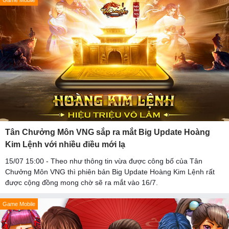
Game Mobile
Tân Chưởng Môn VNG sắp ra mắt Big Update Hoàng
Kim Lệnh với nhiều điều mới lạ
15/07 15:00 - Theo như thông tin vừa được công bố của Tân
Chưởng Môn VNG thì phiên bản Big Update Hoàng Kim Lệnh rất
được cộng đồng mong chờ sẽ ra mắt vào 16/7.
Game Mobile