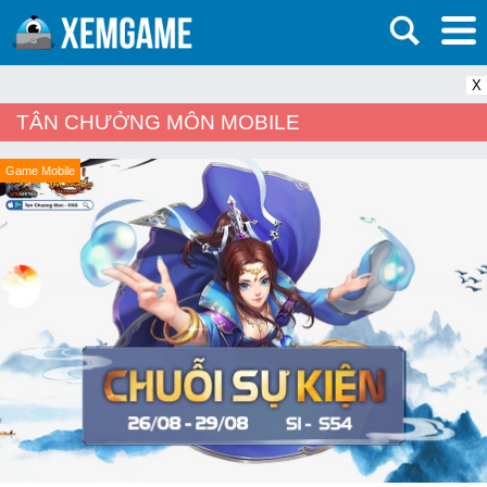
X
TÂN CHƯỞNG MÔN MOBILE
Game Mobile