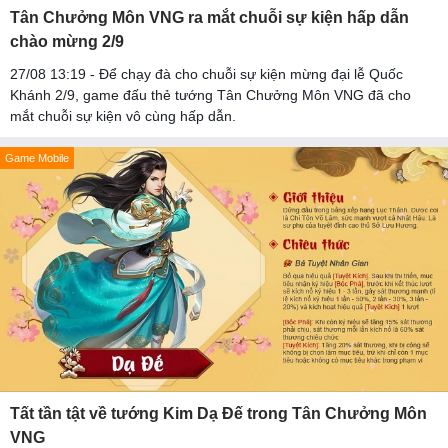
Tân Chưởng Môn VNG ra mắt chuỗi sự kiện hấp dẫn
chào mừng 2/9
27/08 13:19 - Để chạy đà cho chuỗi sự kiện mừng đại lễ Quốc
Khánh 2/9, game đấu thẻ tướng Tân Chưởng Môn VNG đã cho
mắt chuỗi sự kiện vô cùng hấp dẫn.
Game Mobile
Tất tần tật về tướng Kim Dạ Đế trong Tân Chưởng Môn
VNG