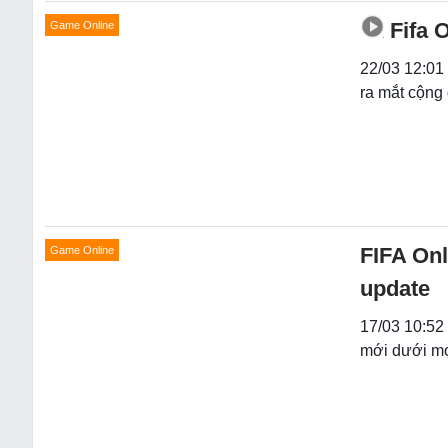
Fifa 
Game Online
22/03 12:01
ra mắt cộng
FIFA Onl
Game Online
update
17/03 10:52
mới dưới mọ