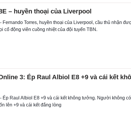
8E – huyền thoại của Liverpool
- Fernando Torres, huyền thoại của Liverpool, cầu thủ nhận đư
ọi cổ động viên cuồng nhiệt của đội tuyển TBN.
Online 3: Ép Raul Albiol E8 +9 và cái kết kh
- Ép Raul Albiol E8 +9 và cái kết không tưởng. Người không có
ốn lên +9 và cái kết đắng lòng