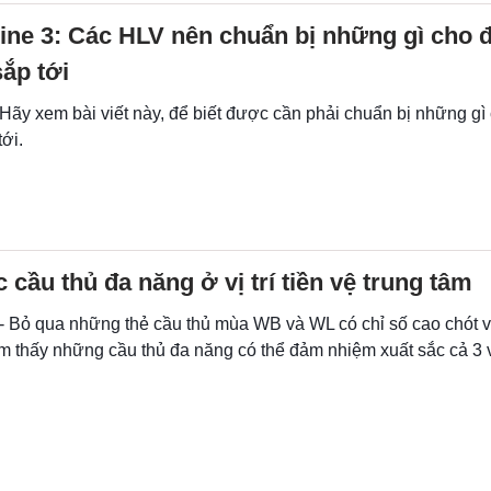
ine 3: Các HLV nên chuẩn bị những gì cho 
ắp tới
 Hãy xem bài viết này, để biết được cần phải chuẩn bị những gì
ới.
 cầu thủ đa năng ở vị trí tiền vệ trung tâm
 - Bỏ qua những thẻ cầu thủ mùa WB và WL có chỉ số cao chót v
ìm thấy những cầu thủ đa năng có thể đảm nhiệm xuất sắc cả 3 v