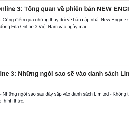
Online 3: Tổng quan về phiên bản NEW ENG
 - Cùng điểm qua những thay đổi về bản cập nhật New Engine s
 đồng Fifa Online 3 Việt Nam vào ngày mai
ine 3: Những ngôi sao sẽ vào danh sách Li
 - Những ngôi sao sau đây sắp vào danh sách Limited - Không t
i hình thức.