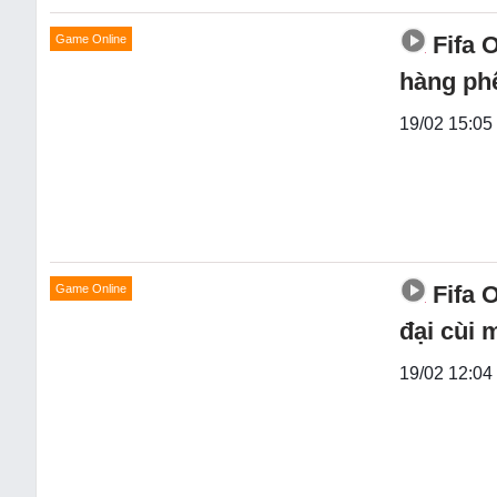
Fifa 
Game Online
hàng phế
19/02 15:05 
Fifa 
Game Online
đại cùi 
19/02 12:04