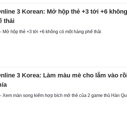
Online 3 Korean: Mở hộp thẻ +3 tới +6 khôn
 thải
- Mở hộp thẻ +3 tới +6 không có một hàng phế thải
Online 3 Korea: Làm màu mè cho lắm vào rồ
mía
 - Xem màn song kiếm hợp bích mở thẻ của 2 game thủ Hàn Q