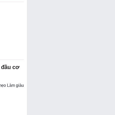
 đầu cơ
 mẹo Làm giàu