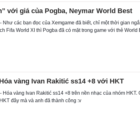
n” với giá của Pogba, Neymar World Best
- Như các bạn đọc của Xemgame đã biết, chỉ một thời gian ngắn
h Fifa World XI thì Pogba đã có mặt trong game với thẻ World 
Hóa vàng Ivan Rakitić ss14 +8 với HKT
 - Hóa vàng Ivan Rakitić ss14 +8 trên nền nhạc của nhóm HKT. 
 HKT đây mà và anh đã thành công :v