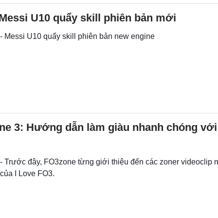
Messi U10 quẩy skill phiên bản mới
 - Messi U10 quẩy skill phiên bản new engine
ine 3: Hướng dẫn làm giàu nhanh chóng với
 - Trước đây, FO3zone từng giới thiệu đến các zoner videoclip
 của I Love FO3.