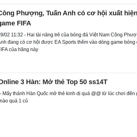
Công Phượng, Tuấn Anh có cơ hội xuất hiện
game FIFA
9/02 11:32 - Hai tài năng trẻ của bóng đá Việt Nam Công Phư
nh đang có cơ hội được EA Sports thêm vào dòng game bóng đ
IFA của hãng này
Online 3 Hàn: Mở thẻ Top 50 ss14T
 - Mấy thánh Hàn Quốc mở thẻ kinh dị quá @@ từ lúc chơi đến
nào quá 1 củ