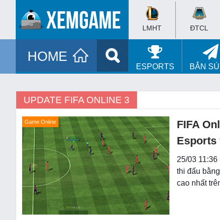
LMHT
ĐTCL
HOME
ESPORTS
BẮN S
UPDATE FIFA ONLINE 3
FIFA Onl
Game Online
Esports
25/03 11:36 
thi đấu bằng
cao nhất tr