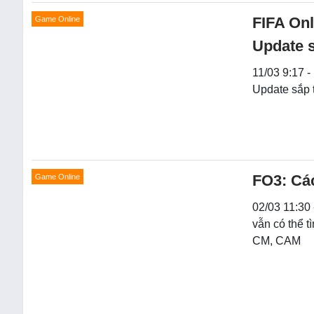
FIFA Onl
Game Online
Update s
11/03 9:17 -
Update sắp t
FO3: Các
Game Online
02/03 11:30
vẫn có thể t
CM, CAM