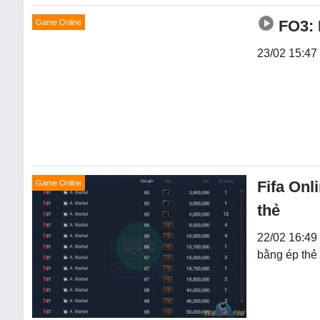
FO3: 
Game Online
23/02 15:47
Fifa Onl
Game Online
thẻ
22/02 16:49
bằng ép thẻ