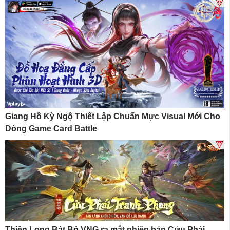
Giang Hồ Kỳ Ngộ Thiết Lập Chuẩn Mực Visual Mới Cho
Dòng Game Card Battle
Thiên Long Bát Bộ VNG ra mắt phiên bản Cửu Phái