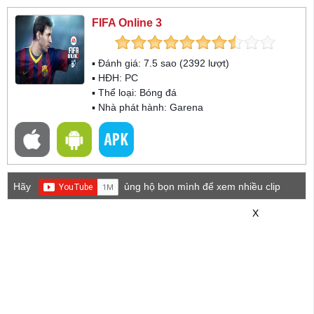
FIFA Online 3
▪ Đánh giá:
7.5
sao (
2392
lượt)
▪ HĐH:
PC
▪ Thể loại:
Bóng đá
▪ Nhà phát hành: Garena
Hãy
ủng hộ bọn mình để xem nhiều clip
game mới hơn nhé!
X