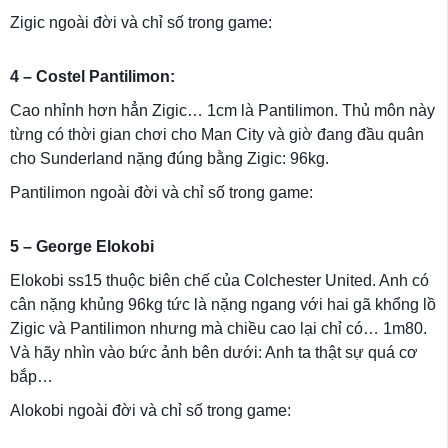
Zigic ngoài đời và chỉ số trong game:
4 – Costel Pantilimon:
Cao nhỉnh hơn hẳn Zigic… 1cm là Pantilimon. Thủ môn này
từng có thời gian chơi cho Man City và giờ đang đầu quân
cho Sunderland nặng đúng bằng Zigic: 96kg.
Pantilimon ngoài đời và chỉ số trong game:
5 – George Elokobi
Elokobi ss15 thuộc biên chế của Colchester United. Anh có
cân nặng khủng 96kg tức là nặng ngang với hai gã khổng lồ
Zigic và Pantilimon nhưng mà chiều cao lại chỉ có… 1m80.
Và hãy nhìn vào bức ảnh bên dưới: Anh ta thật sự quá cơ
bắp…
Alokobi ngoài đời và chỉ số trong game: