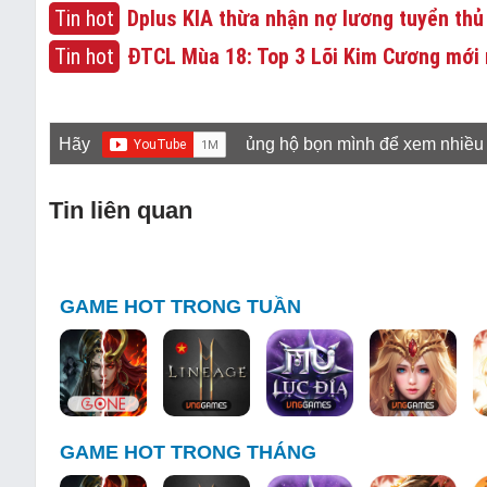
Tin hot
Dplus KIA thừa nhận nợ lương tuyển thủ
Tin hot
ĐTCL Mùa 18: Top 3 Lõi Kim Cương mới 
Hãy
ủng hộ bọn mình để xem nhiều
Tin liên quan
GAME HOT TRONG TUẦN
GAME HOT TRONG THÁNG