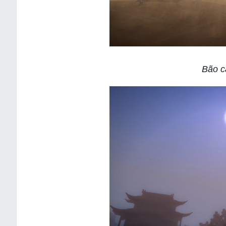
Bão c