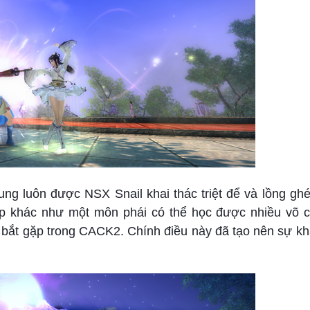
ng luôn được NSX Snail khai thác triệt để và lồng ghé
p khác như một môn phái có thể học được nhiều võ c
 bắt gặp trong CACK2. Chính điều này đã tạo nên sự kh