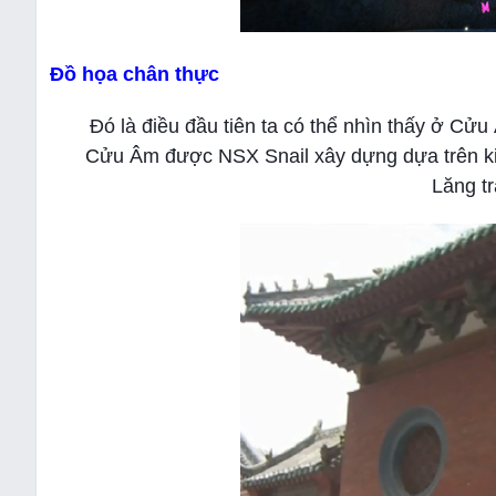
Đồ họa chân thực
Đó là điều đầu tiên ta có thể nhìn thấy ở C
Cửu Âm được NSX Snail xây dựng dựa trên kiế
Lăng t