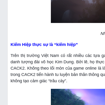
Nh
Kiếm Hiệp thực sự là “kiếm hiệp”
Trên thị trường Việt Nam có rất nhiều các tự
danh tượng đài võ học Kim Dung. Bởi lẽ, họ thực 
CACK2. Không theo lối mòn của game online là l
trong CACK2 tiến hành tu luyện bản thân thông q
không tạo cảm giác “trâu cày”.