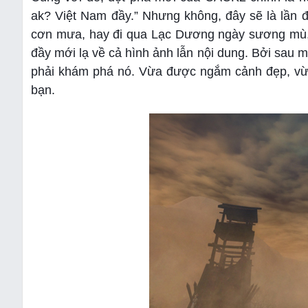
ak? Việt Nam đầy.” Nhưng không, đây sẽ là lần đ
cơn mưa, hay đi qua Lạc Dương ngày sương mù,
đầy mới lạ về cả hình ảnh lẫn nội dung. Bởi sau mỗ
phải khám phá nó. Vừa được ngắm cảnh đẹp, vừa
bạn.