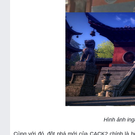
Hình ảnh in
Cùng với đó, đột phá mới của CACK2 chính là hệ 