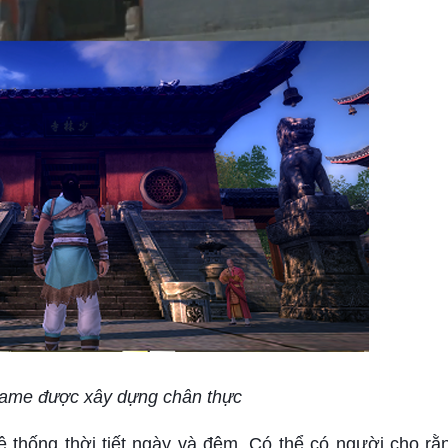
game được xây dựng chân thực
thống thời tiết ngày và đêm. Có thể có người cho rằng