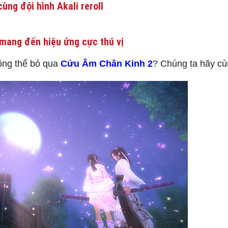
ùng đội hình Akali reroll
mang đến hiệu ứng cực thú vị
hông thể bỏ qua
Cửu Âm Chân Kinh 2
? Chúng ta hãy cù