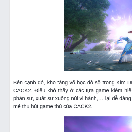
Bên cạnh đó, kho tàng võ học đồ sộ trong Kim Du
CACK2. Điều khó thấy ở các tựa game kiếm hiệ
phản sư, xuất sư xuống núi vi hành,… lại dễ dàng
mẻ thu hút game thủ của CACK2.