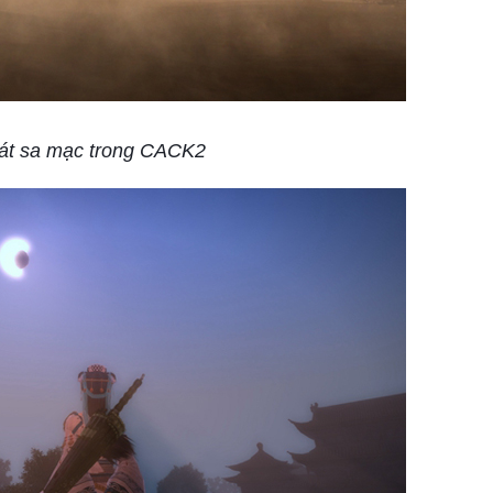
át sa mạc trong CACK2