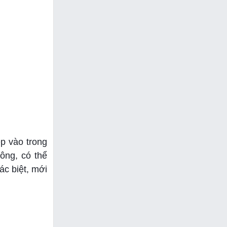
p vào trong
ông, có thể
ác biệt, mới