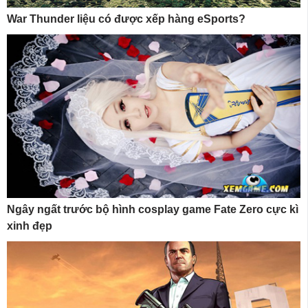
War Thunder liệu có được xếp hàng eSports?
Ngây ngất trước bộ hình cosplay game Fate Zero cực kì
xinh đẹp