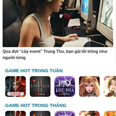
Qua đợt “cày event” Trung Thu, bạn gái tôi trông như
người rừng
GAME HOT TRONG TUẦN
GAME HOT TRONG THÁNG