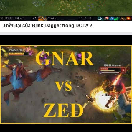
Thời đại của Blink Dagger trong DOTA 2