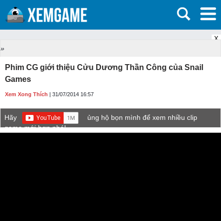
X
»
Phim CG giới thiệu Cửu Dương Thần Công của Snail
Games
Xem Xong Thích
| 31/07/2014 16:57
Hãy
ủng hộ bọn mình để xem nhiều clip
game mới hơn nhé!