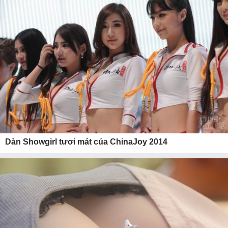
Dàn Showgirl tươi mát của ChinaJoy 2014