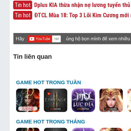
Tin hot
Dplus KIA thừa nhận nợ lương tuyển thủ
Tin hot
ĐTCL Mùa 18: Top 3 Lõi Kim Cương mới 
Hãy
ủng hộ bọn mình để xem nhiều
Tin liên quan
GAME HOT TRONG TUẦN
GAME HOT TRONG THÁNG