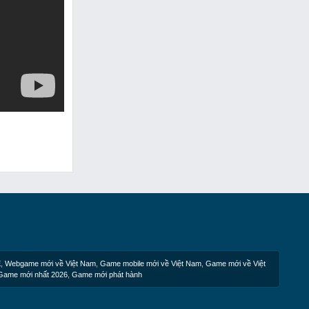
E
,
Webgame mới về Việt Nam
,
Game mobile mới về Việt Nam
,
Game mới về Việt
Game mới nhất 2026
,
Game mới phát hành