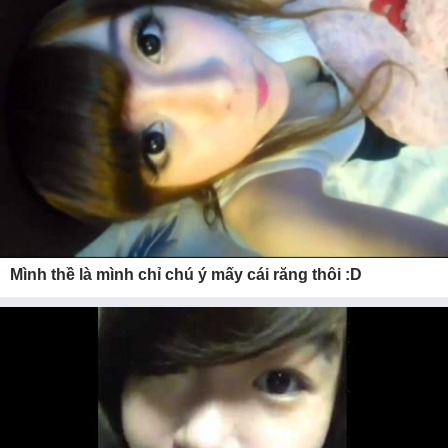
Mình thề là mình chỉ chú ý mấy cái răng thôi :D