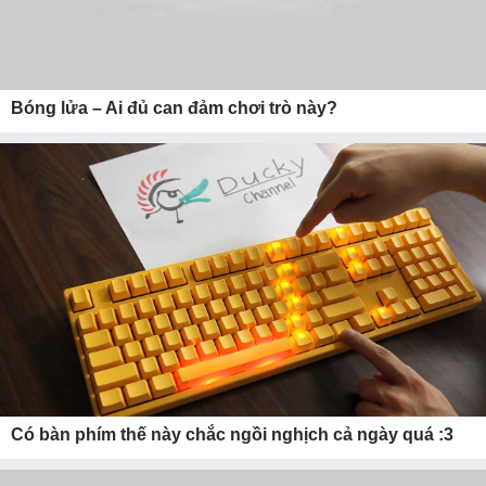
Bóng lửa – Ai đủ can đảm chơi trò này?
Có bàn phím thế này chắc ngồi nghịch cả ngày quá :3