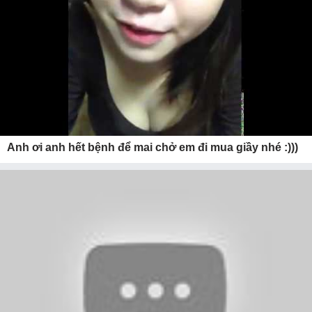
Anh ơi anh hết bệnh để mai chở em đi mua giầy nhé :)))