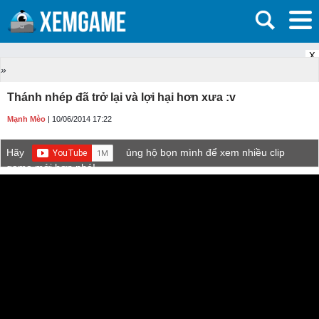
X
»
Thánh nhép đã trở lại và lợi hại hơn xưa :v
Mạnh Mèo
| 10/06/2014 17:22
Hãy
ủng hộ bọn mình để xem nhiều clip
game mới hơn nhé!