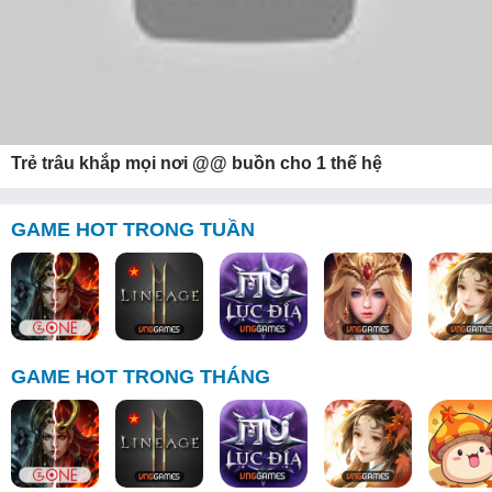
Trẻ trâu khắp mọi nơi @@ buồn cho 1 thế hệ
GAME HOT TRONG TUẦN
GAME HOT TRONG THÁNG