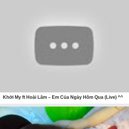
Khởi My ft Hoài Lâm – Em Của Ngày Hôm Qua (Live) ^^