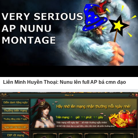
Liên Minh Huyền Thoại: Nunu lên full AP bá cmn đạo