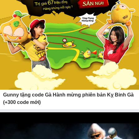
Gunny tặng code Gà Hành mừng phiên bản Kỵ Binh Gà
(+300 code mới)