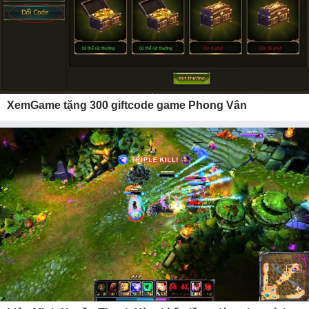
XemGame tặng 300 giftcode game Phong Vân