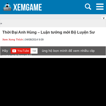
X
»
Thời Đại Anh Hùng – Luận tướng mới Bộ Luyện Sư
Xem Xong Thích
| 04/08/2014 9:09
Hãy
ủng hộ bọn mình để xem nhiều clip
game mới hơn nhé!