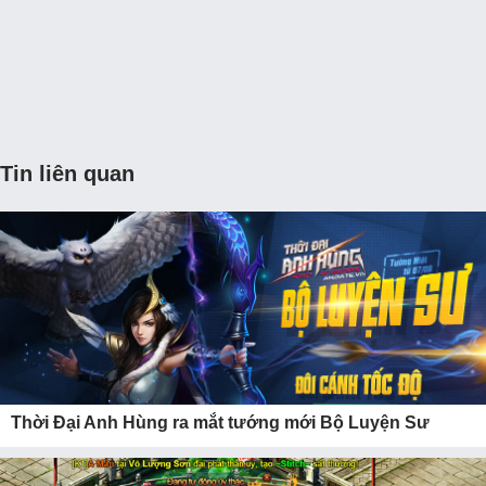
Tin liên quan
Thời Đại Anh Hùng ra mắt tướng mới Bộ Luyện Sư