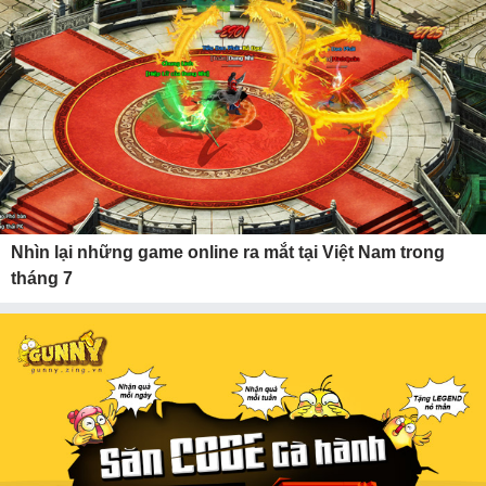
Nhìn lại những game online ra mắt tại Việt Nam trong
tháng 7