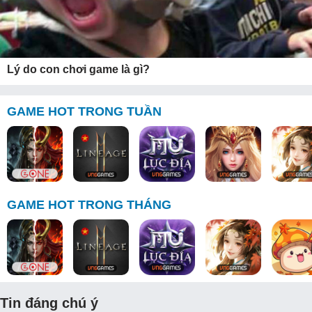
Lý do con chơi game là gì?
GAME HOT TRONG TUẦN
GAME HOT TRONG THÁNG
Tin đáng chú ý