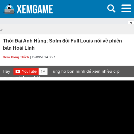
X
»
Thời Đại Anh Hùng: Sofm đội Full Louis nói về phiên
bản Hoài Linh
Xem Xong Thích
| 19/09/2014 8:27
Hãy
ủng hộ bọn mình để xem nhiều clip
game mới hơn nhé!