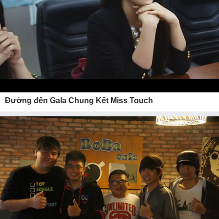
Đường đến Gala Chung Kết Miss Touch