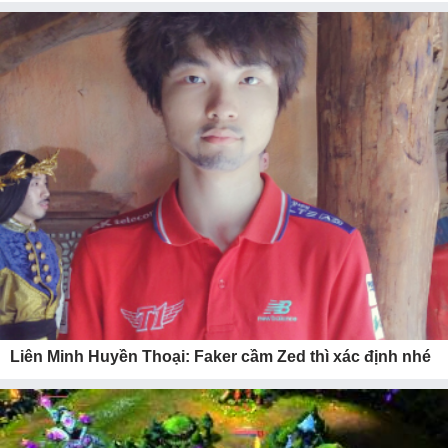
Liên Minh Huyền Thoại: Faker cầm Zed thì xác định nhé