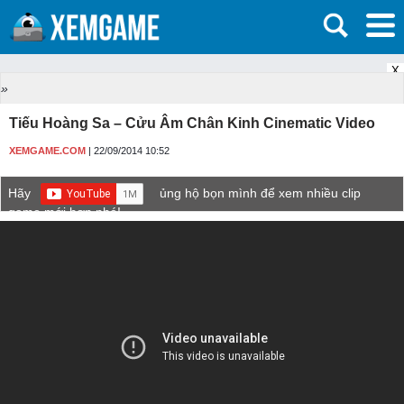
X
»
Tiếu Hoàng Sa – Cửu Âm Chân Kinh Cinematic Video
XEMGAME.COM
| 22/09/2014 10:52
Hãy
ủng hộ bọn mình để xem nhiều clip
game mới hơn nhé!