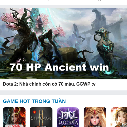
Dota 2: Nhà chính còn có 70 máu, GGWP :v
GAME HOT TRONG TUẦN