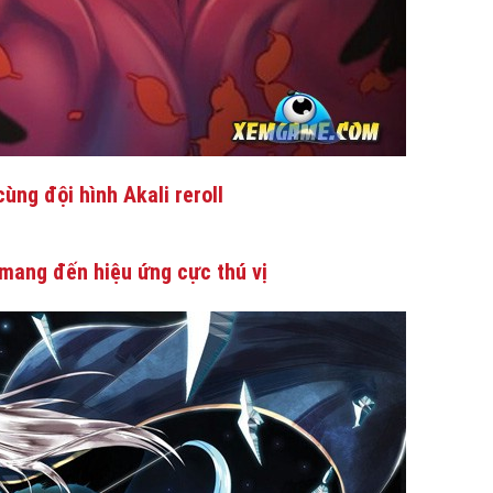
ùng đội hình Akali reroll
mang đến hiệu ứng cực thú vị