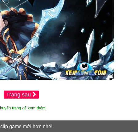
Trang sau
huyển trang để xem thêm
 clip game mới hơn nhé!