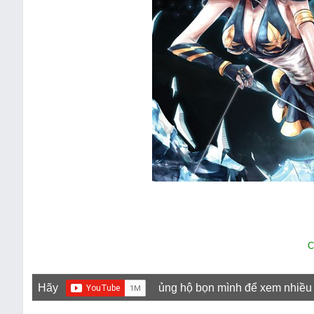
C
Hãy
ủng hộ bọn mình để xem nhiều