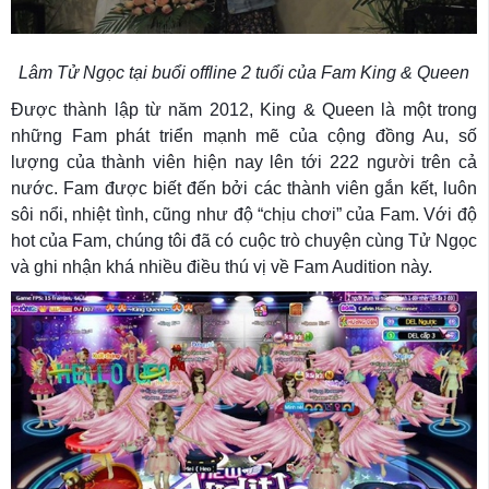
Lâm Tử Ngọc tại buổi offline 2 tuổi của Fam King & Queen
Được thành lập từ năm 2012, King & Queen là một trong
những Fam phát triển mạnh mẽ của cộng đồng Au, số
lượng của thành viên hiện nay lên tới 222 người trên cả
nước. Fam được biết đến bởi các thành viên gắn kết, luôn
sôi nổi, nhiệt tình, cũng như độ “chịu chơi” của Fam. Với độ
hot của Fam, chúng tôi đã có cuộc trò chuyện cùng Tử Ngọc
và ghi nhận khá nhiều điều thú vị về Fam Audition này.