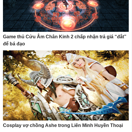
Game thủ Cửu Âm Chân Kinh 2 chấp nhận trả giá “đắt”
để bá đạo
Cosplay vợ chồng Ashe trong Liên Minh Huyền Thoại