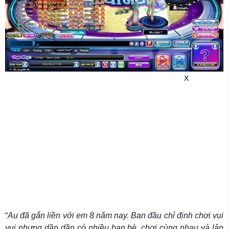
X
“
Au đã gắn liền với em 8 năm nay. Ban đầu chỉ định chơi vui
vui nhưng dần dần có nhiều bạn bè, chơi cùng nhau và lập