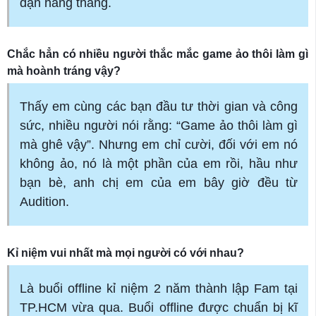
đặn hàng tháng.
Chắc hẳn có nhiều người thắc mắc game ảo thôi làm gì
mà hoành tráng vậy?
Thấy em cùng các bạn đầu tư thời gian và công
sức, nhiều người nói rằng: “Game ảo thôi làm gì
mà ghê vậy”. Nhưng em chỉ cười, đối với em nó
không ảo, nó là một phần của em rồi, hầu như
bạn bè, anh chị em của em bây giờ đều từ
Audition.
Kỉ niệm vui nhất mà mọi người có với nhau?
Là buổi offline kỉ niệm 2 năm thành lập Fam tại
TP.HCM vừa qua. Buổi offline được chuẩn bị kĩ