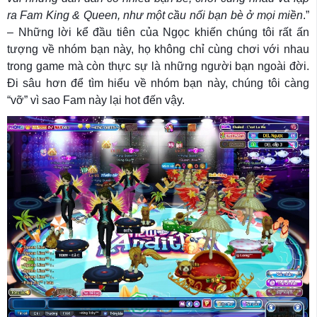
ra Fam King & Queen, như một cầu nối bạn bè ở mọi miền
.”
– Những lời kể đầu tiên của Ngọc khiến chúng tôi rất ấn
tượng về nhóm bạn này, họ không chỉ cùng chơi với nhau
trong game mà còn thực sự là những người bạn ngoài đời.
Đi sâu hơn để tìm hiểu về nhóm bạn này, chúng tôi càng
“vỡ” vì sao Fam này lại hot đến vậy.