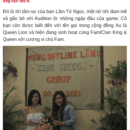
ứng cực thú vị
Đó là lời tâm sự của bạn Lâm Tử Ngọc, một nữ nhi đam mê
và gắn bó với Audition từ những ngày đầu của game. Cô
bạn còn được biết đến với tên gọi trong cộng đồng Au là
Queen Lion và hiện đang sinh hoạt cùng Fam/Clan King &
Queen với cương vị chủ Fam.