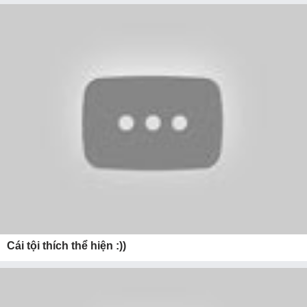
Cái tội thích thể hiện :))