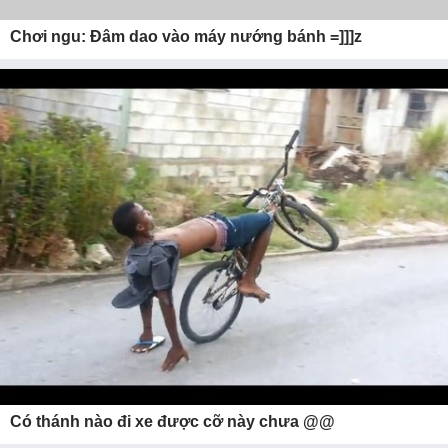
Chơi ngu: Đâm dao vào máy nướng bánh =]]]z
Có thánh nào đi xe được cỡ này chưa @@