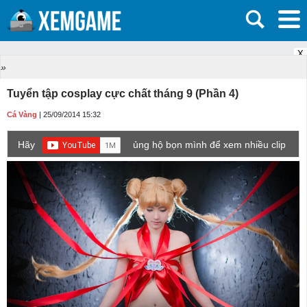
X
»
Tuyển tập cosplay cực chất tháng 9 (Phần 4)
Cá Vàng
| 25/09/2014 15:32
Hãy
ủng hộ bọn mình để xem nhiều clip
game mới hơn nhé!