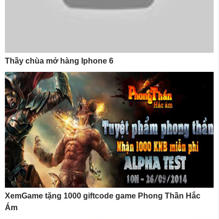
Thầy chùa mở hàng Iphone 6
XemGame tặng 1000 giftcode game Phong Thần Hắc
Ám