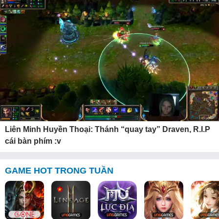
Liên Minh Huyền Thoại: Thánh “quay tay” Draven, R.I.P
cái bàn phím :v
GAME HOT TRONG TUẦN