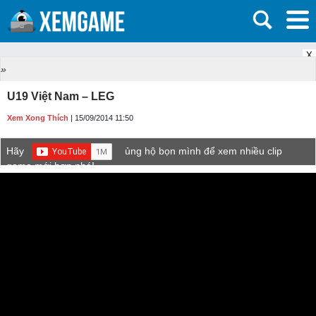
X
»
U19 Việt Nam – LEG
Xem Xong Thích
| 15/09/2014 11:50
Hãy
ủng hộ bọn mình để xem nhiều clip
game mới hơn nhé!