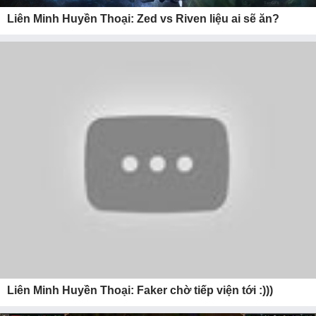
Liên Minh Huyền Thoại: Zed vs Riven liệu ai sẽ ăn?
Liên Minh Huyền Thoại: Faker chờ tiếp viện tới :)))