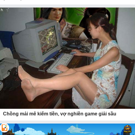
Chồng mải mê kiếm tiền, vợ nghiền game giải sầu