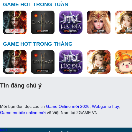
GAME HOT TRONG TUẦN
GAME HOT TRONG THÁNG
Tin đáng chú ý
Mời bạn đón đọc các tin
Game Online mới 2026
,
Webgame hay
,
Game mobile online mới
về Việt Nam tại 2GAME.VN
MXH