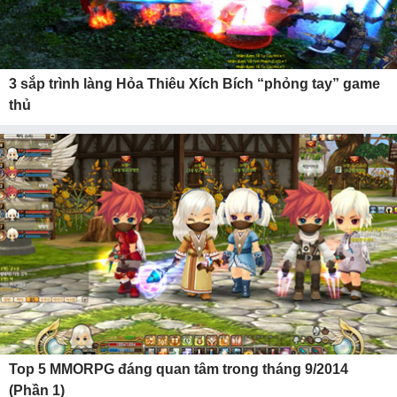
3 sắp trình làng Hỏa Thiêu Xích Bích “phỏng tay” game
thủ
Top 5 MMORPG đáng quan tâm trong tháng 9/2014
(Phần 1)