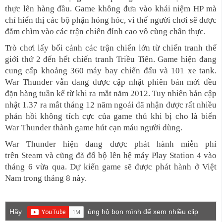
thực lên hàng đầu. Game không đưa vào khái niệm HP mà
chỉ hiển thị các bộ phận hỏng hóc, vì thế người chơi sẽ được
đắm chìm vào các trận chiến đỉnh cao vô cùng chân thực.
Trò chơi lấy bối cảnh các trận chiến lớn từ chiến tranh thế
giới thứ 2 đến hết chiến tranh Triều Tiên. Game hiện đang
cung cấp khoảng 360 máy bay chiến đấu và 101 xe tank.
War Thunder vẫn đang được cập nhật phiên bản mới đều
đặn hàng tuần kể từ khi ra mắt năm 2012. Tuy nhiên bản cập
nhật 1.37 ra mắt tháng 12 năm ngoái đã nhận được rất nhiều
phản hồi không tích cực của game thủ khi bị cho là biến
War Thunder thành game hút cạn máu người dùng.
War Thunder hiện đang được phát hành miễn phí
trên Steam và cũng đã đổ bộ lên hệ máy Play Station 4 vào
tháng 6 vừa qua. Dự kiến game sẽ được phát hành ở Việt
Nam trong tháng 8 này.
Hãy
ủng hộ bọn mình để xem nhiều clip