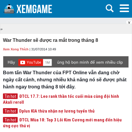
X
»
War Thunder sẽ được ra mắt trong tháng 8
Xem Xong Thích
| 31/07/2014 10:49
Hãy
ủng hộ bọn mình để xem nhiều clip
game mới hơn nhé!
Bom tấn War Thunder của FPT Online vẫn đang chờ
ngày cất cánh, nhưng nhiều khả năng nó sẽ được phát
hành ngay trong tháng 8 tới đây.
ĐTCL 17.7: Leo rank thần tốc cuối mùa cùng đội hình
Tin hot
Akali reroll
Dplus KIA thừa nhận nợ lương tuyển thủ
Tin hot
ĐTCL Mùa 18: Top 3 Lõi Kim Cương mới mang đến hiệu
Tin hot
ứng cực thú vị