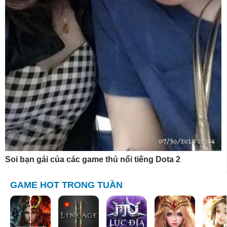
Soi bạn gái của các game thủ nổi tiếng Dota 2
GAME HOT TRONG TUẦN