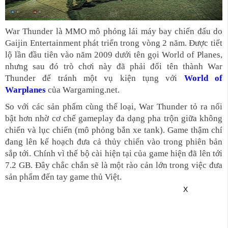
War Thunder là MMO mô phỏng lái máy bay chiến đấu do
Gaijin Entertainment phát triển trong vòng 2 năm. Được tiết
lộ lần đầu tiên vào năm 2009 dưới tên gọi World of Planes,
nhưng sau đó trò chơi này đã phải đổi tên thành War
Thunder để tránh một vụ kiện tụng với
World of
Warplanes
của Wargaming.net.
So với các sản phẩm cùng thể loại, War Thunder tỏ ra nổi
bật hơn nhờ cơ chế gameplay đa dạng pha trộn giữa không
chiến và lục chiến (mô phỏng bắn xe tank). Game thậm chí
đang lên kế hoạch đưa cả thủy chiến vào trong phiên bản
sắp tới. Chính vì thế bộ cài hiện tại của game hiện đã lên tới
7.2 GB. Đây chắc chắn sẽ là một rào cản lớn trong việc đưa
sản phẩm đến tay game thủ Việt.
X