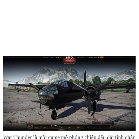
War Thunder là một game mô phỏng chiến đấu đặt tính chân