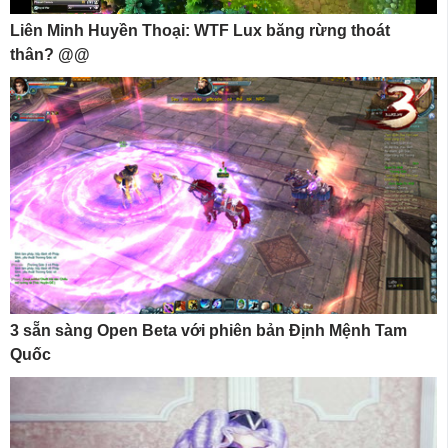
Liên Minh Huyền Thoại: WTF Lux băng rừng thoát
thân? @@
3 sẵn sàng Open Beta với phiên bản Định Mệnh Tam
Quốc