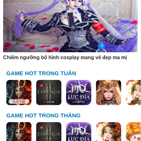
Chiêm ngưỡng bộ hình cosplay mang vẻ đẹp ma mị
GAME HOT TRONG TUẦN
GAME HOT TRONG THÁNG