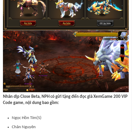
Nhân dịp Close Beta, NPH có gửi tặng đến đọc giả XemGame 200 VIP
Code game, nội dung bao gồm:
Ngọc Hồn Tím(S)
Chân Nguyên