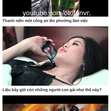
Thanh niên mời công an lên phường làm việc
Liệu bây giờ còn những người con gái như thế này?