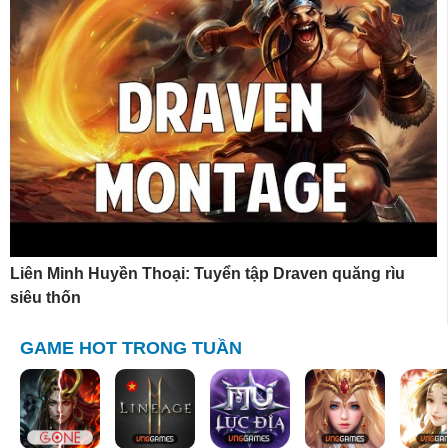
Liên Minh Huyền Thoại: Tuyển tập Draven quăng rìu
siêu thốn
GAME HOT TRONG TUẦN