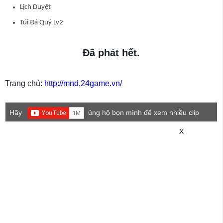
Lịch Duyệt
Túi Đá Quý Lv2
Đã phát hết.
Trang chủ:
http://mnd.24game.vn/
Hãy
ủng hộ bọn mình để xem nhiều clip
game mới hơn nhé!
X