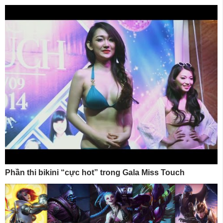
Phần thi bikini “cực hot” trong Gala Miss Touch