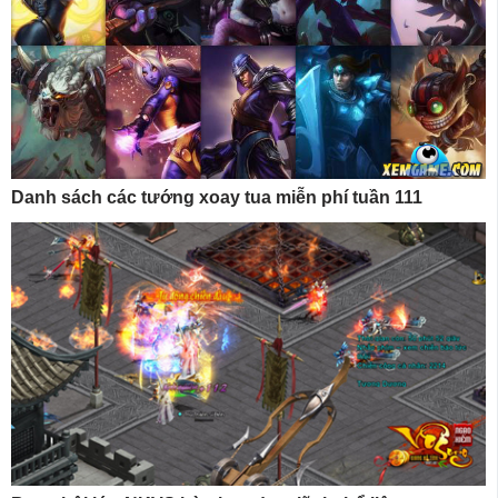
Danh sách các tướng xoay tua miễn phí tuần 111