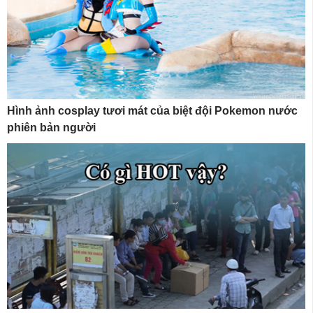
Hình ảnh cosplay tươi mát của biệt đội Pokemon nước
phiên bản người