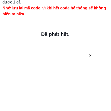
được 1 cái.
Nhớ lưu lại mã code, vì khi hết code hệ thống sẽ không
hiện ra nữa.
Đã phát hết.
X