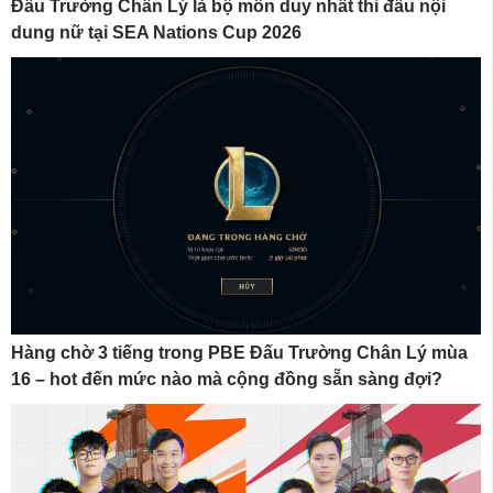
Đấu Trường Chân Lý là bộ môn duy nhất thi đấu nội
dung nữ tại SEA Nations Cup 2026
Hàng chờ 3 tiếng trong PBE Đấu Trường Chân Lý mùa
16 – hot đến mức nào mà cộng đồng sẵn sàng đợi?