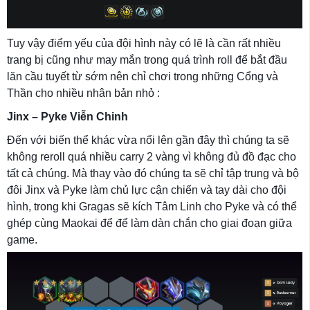
Tuy vậy điểm yếu của đội hình này có lẽ là cần rất nhiều
trang bị cũng như may mắn trong quá trình roll để bắt đầu
lăn cầu tuyết từ sớm nên chỉ chơi trong những Cổng và
Thần cho nhiều nhân bản nhỏ :
Jinx – Pyke Viễn Chinh
Đến với biến thể khác vừa nổi lên gần đây thì chúng ta sẽ
không reroll quá nhiều carry 2 vàng vì không đủ đồ đạc cho
tất cả chúng. Mà thay vào đó chúng ta sẽ chỉ tập trung và bộ
đôi Jinx và Pyke làm chủ lực cận chiến và tay dài cho đội
hình, trong khi Gragas sẽ kích Tâm Linh cho Pyke và có thể
ghép cùng Maokai để để làm dàn chắn cho giai đoạn giữa
game.