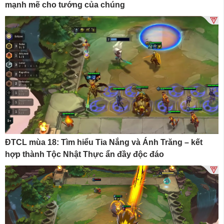
mạnh mẽ cho tướng của chúng
ĐTCL mùa 18: Tìm hiểu Tia Nắng và Ánh Trăng – kết
hợp thành Tộc Nhật Thực ẩn đầy độc đáo