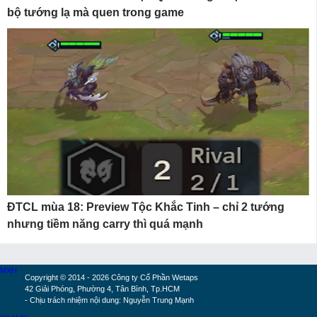
bộ tướng lạ mà quen trong game
ĐTCL mùa 18: Preview Tộc Khắc Tinh – chỉ 2 tướng
nhưng tiềm năng carry thì quá mạnh
MXH
Copyright © 2014 - 2026 Công ty Cổ Phần Wetaps
42 Giải Phóng, Phường 4, Tân Bình, Tp.HCM
- Chịu trách nhiệm nội dung: Nguyễn Trung Mạnh