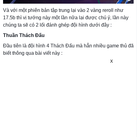
Và với một phiên bản tập trung lại vào 2 vàng reroll như
17.5b thì vị tướng này một lần nữa lại được chú ý, lần này
chúng ta sẽ có 2 lối đánh ghép đội hình dưới đây :
Thuần Thách Đấu
Đầu tiên là đội hình 4 Thách Đấu mà hẳn nhiều game thủ đã
biết thông qua bài viết này :
X