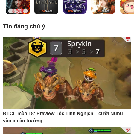
Tin đáng chú ý
ĐTCL mùa 18: Preview Tộc Tinh Nghịch – cưỡi Nunu
vào chiến trường