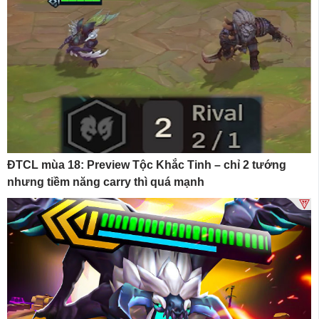
ĐTCL mùa 18: Preview Tộc Khắc Tinh – chỉ 2 tướng
nhưng tiềm năng carry thì quá mạnh