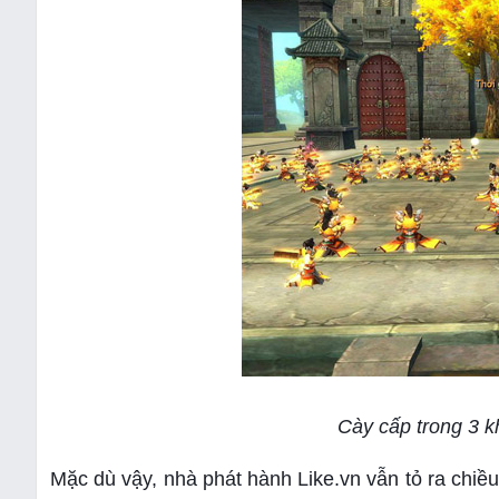
Cày cấp trong 3 k
Mặc dù vậy, nhà phát hành Like.vn vẫn tỏ ra chiều