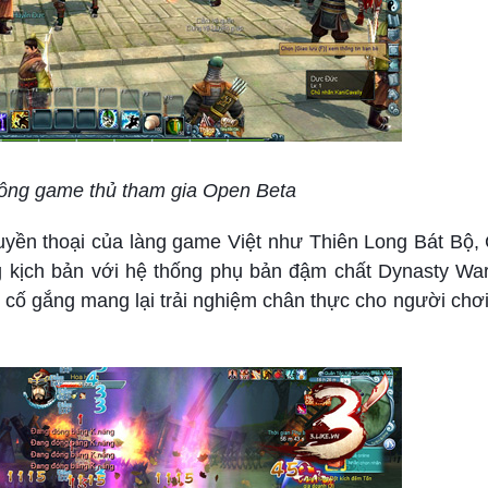
đông game thủ tham gia Open Beta
uyền thoại của làng game Việt như Thiên Long Bát Bộ
g kịch bản với hệ thống phụ bản đậm chất Dynasty Warr
 cố gắng mang lại trải nghiệm chân thực cho người chơi