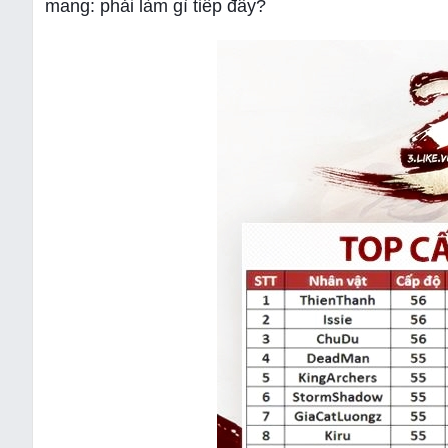
mang: phải làm gì tiếp đây?