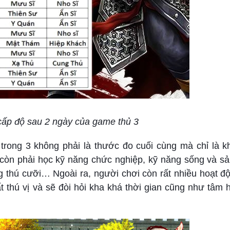
ấp độ sau 2 ngày của game thủ 3
trong 3 không phải là thước đo cuối cùng mà chỉ là k
còn phải học kỹ năng chức nghiệp, kỹ năng sống và sản
g thú cưỡi… Ngoài ra, người chơi còn rất nhiều hoạt đ
t thú vị và sẽ đòi hỏi kha khá thời gian cũng như tâm 