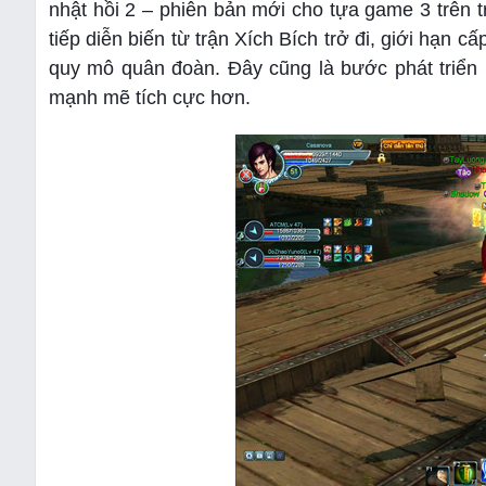
nhật hồi 2 – phiên bản mới cho tựa game 3 trên t
tiếp diễn biến từ trận Xích Bích trở đi, giới hạn
quy mô quân đoàn. Đây cũng là bước phát triển 
mạnh mẽ tích cực hơn.