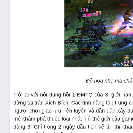
Đồ họa nhẹ mà chất,
Trở lại với nội dung hồi 1 ĐMTQ của 3, giới hạn 
dừng tại trận Xích Bích. Các tính năng tập trung 
người chơi giao lưu, rèn luyện và dần dần xây 
mê khám phá thuộc loại nhất nhì thế giới của ga
đồng 3. Chỉ trong 2 ngày đầu tiên kể từ khi kh