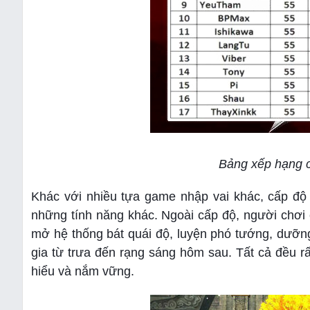
Bảng xếp hạng c
Khác với nhiều tựa game nhập vai khác, cấp độ 
những tính năng khác. Ngoài cấp độ, người chơi 
mở hệ thống bát quái độ, luyện phó tướng, dưỡn
gia từ trưa đến rạng sáng hôm sau. Tất cả đều rấ
hiểu và nắm vững.