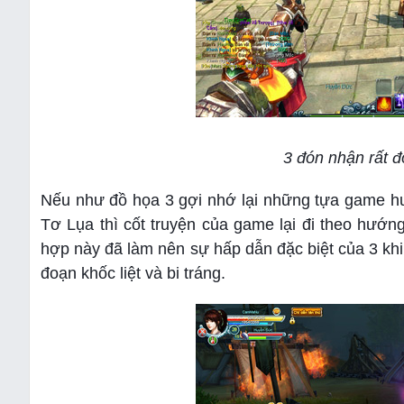
3 đón nhận rất 
Nếu như đồ họa 3 gợi nhớ lại những tựa game h
Tơ Lụa thì cốt truyện của game lại đi theo hướn
hợp này đã làm nên sự hấp dẫn đặc biệt của 3 khi
đoạn khốc liệt và bi tráng.