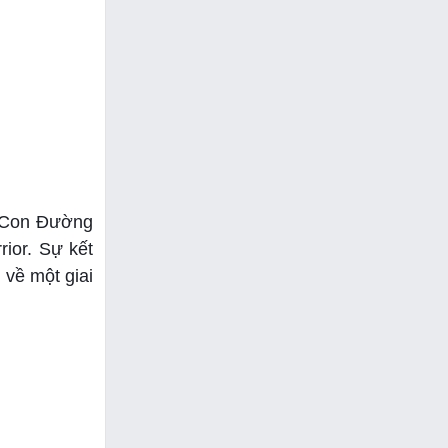
, Con Đường
ior. Sự kết
 về một giai