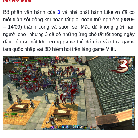
ứng cực thú vị
Bộ phận vận hành của
3
và nhà phát hành Like.vn đã có
một tuần sôi động khi hoàn tất giai đoạn thử nghiệm (08/09
– 14/09) thành công và suôn sẻ. Mặc dù không giới hạn
người chơi nhưng 3 đã có những ứng phó rất tốt trong ngày
đầu tiên ra mắt khi lượng game thủ đổ dồn vào tựa game
tam quốc nhập vai 3D hiếm hoi trên làng game Việt.