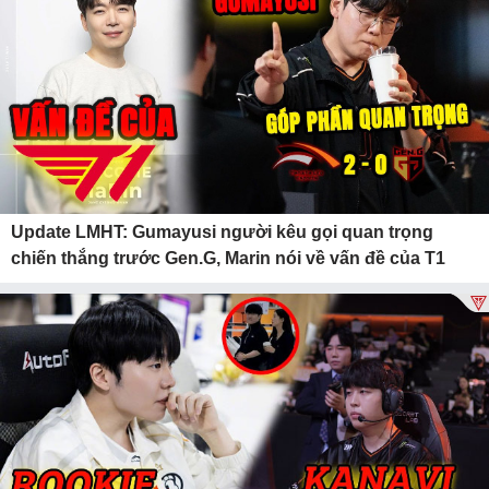
Update LMHT: Gumayusi người kêu gọi quan trọng
chiến thắng trước Gen.G, Marin nói về vấn đề của T1