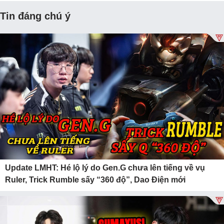
Tin đáng chú ý
Update LMHT: Hé lộ lý do Gen.G chưa lên tiếng về vụ
Ruler, Trick Rumble sấy “360 độ”, Dao Điện mới