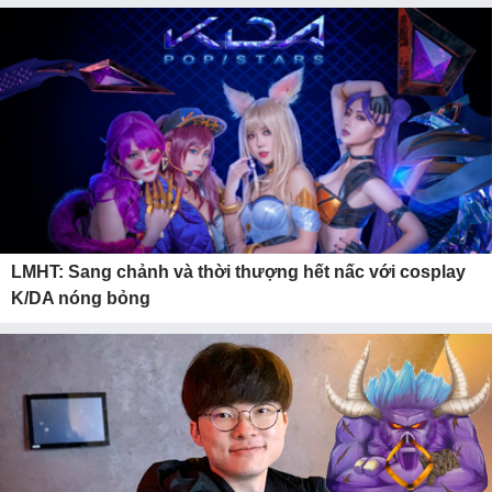
LMHT: Sang chảnh và thời thượng hết nấc với cosplay
K/DA nóng bỏng