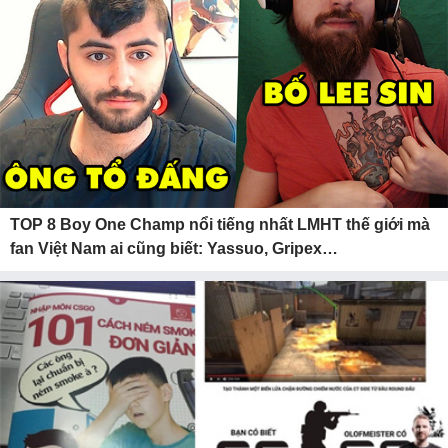
TOP 8 Boy One Champ nổi tiếng nhất LMHT thế giới mà
fan Việt Nam ai cũng biết: Yassuo, Gripex…