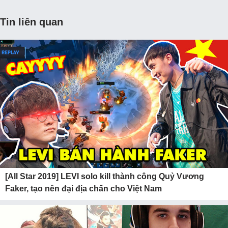
Tin liên quan
[All Star 2019] LEVI solo kill thành công Quỷ Vương
Faker, tạo nên đại địa chấn cho Việt Nam