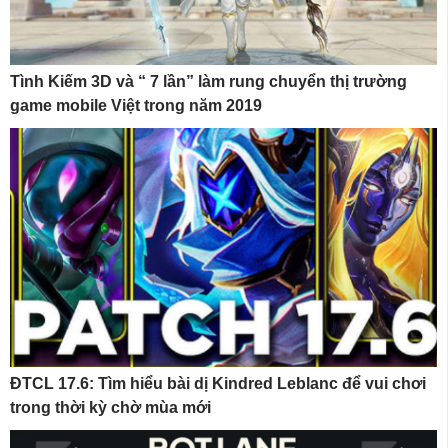
Tình Kiếm 3D và “ 7 lần” làm rung chuyển thị trường
game mobile Việt trong năm 2019
ĐTCL 17.6: Tìm hiểu bài dị Kindred Leblanc để vui chơi
trong thời kỳ chờ mùa mới