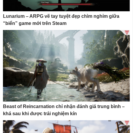
Lunarium – ARPG vẽ tay tuyệt đẹp chìm nghỉm giữa
“biển” game mới trên Steam
Beast of Reincarnation chỉ nhận đánh giá trung bình –
khá sau khi được trải nghiệm kín