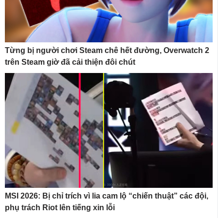
Từng bị người chơi Steam chê hết đường, Overwatch 2
trên Steam giờ đã cải thiện đôi chút
MSI 2026: Bị chỉ trích vì lia cam lộ “chiến thuật” các đội,
phụ trách Riot lên tiếng xin lỗi