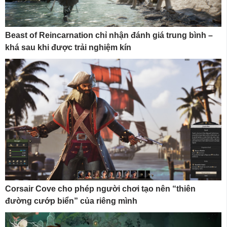
Beast of Reincarnation chỉ nhận đánh giá trung bình –
khá sau khi được trải nghiệm kín
Corsair Cove cho phép người chơi tạo nên “thiên
đường cướp biển” của riêng mình