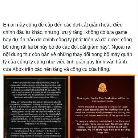
Email này cũng đề cập đến các đợt cắt giảm hoặc điều
chỉnh đầu tư khác, nhưng lưu ý rằng “không có tựa game
hay dự án nào do chính công ty phát triển và đã được công
bố rộng rãi lại bị hủy bỏ do các đợt cắt giảm này”. Ngoài ra,
nội dung thư còn bàn về những thay đổi trong bộ máy quản
lý của công ty cũng như việc tinh giản quy trình vận hành
của Xbox trên các nền tảng và công cụ của hãng.