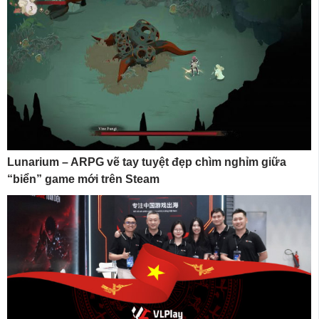
Lunarium – ARPG vẽ tay tuyệt đẹp chìm nghỉm giữa
“biển” game mới trên Steam