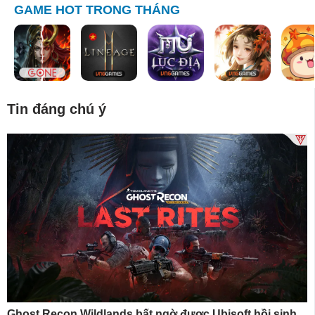
GAME HOT TRONG THÁNG
Tin đáng chú ý
Ghost Recon Wildlands bất ngờ được Ubisoft hồi sinh