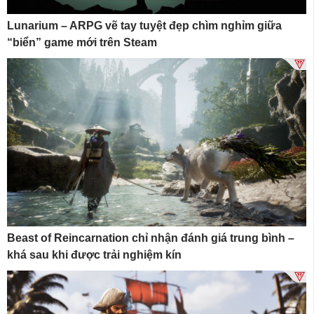
Lunarium – ARPG vẽ tay tuyệt đẹp chìm nghỉm giữa
“biển” game mới trên Steam
Beast of Reincarnation chỉ nhận đánh giá trung bình –
khá sau khi được trải nghiệm kín