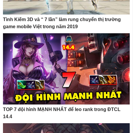
Tình Kiếm 3D và “ 7 lần” làm rung chuyển thị trường
game mobile Việt trong năm 2019
TOP 7 đội hình MẠNH NHẤT để leo rank trong ĐTCL
14.4