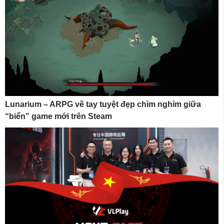
Lunarium – ARPG vẽ tay tuyệt đẹp chìm nghỉm giữa
“biển” game mới trên Steam