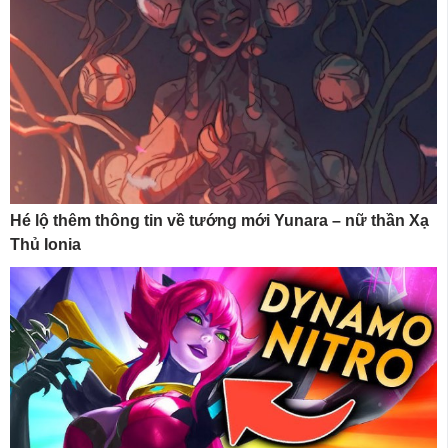
Hé lộ thêm thông tin về tướng mới Yunara – nữ thần Xạ
Thủ Ionia