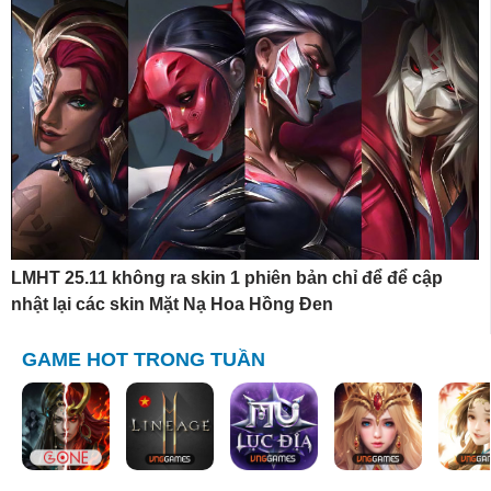
LMHT 25.11 không ra skin 1 phiên bản chỉ để để cập
nhật lại các skin Mặt Nạ Hoa Hồng Đen
GAME HOT TRONG TUẦN