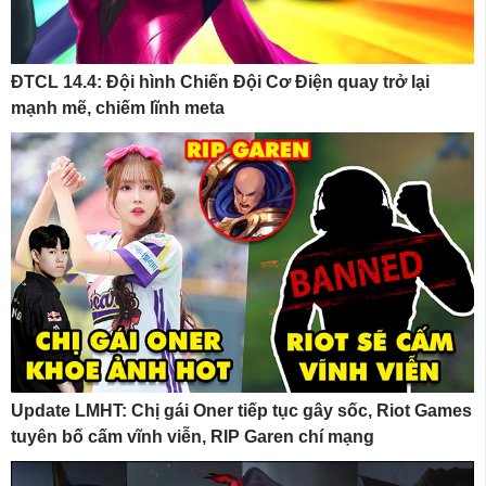
ĐTCL 14.4: Đội hình Chiến Đội Cơ Điện quay trở lại
mạnh mẽ, chiếm lĩnh meta
Update LMHT: Chị gái Oner tiếp tục gây sốc, Riot Games
tuyên bố cấm vĩnh viễn, RIP Garen chí mạng