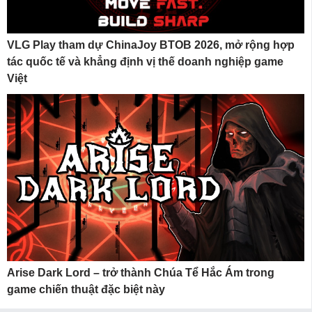
VLG Play tham dự ChinaJoy BTOB 2026, mở rộng hợp
tác quốc tế và khẳng định vị thế doanh nghiệp game
Việt
Arise Dark Lord – trở thành Chúa Tể Hắc Ám trong
game chiến thuật đặc biệt này