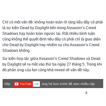
Chỉ có một vấn đề: không hoàn toàn rõ ràng liệu đây có phải
là sự kiện Dead by Daylight bên trong Assassin’s Creed
Shadows hay hoàn toàn ngược lại. Rất nhiều bình luận
cũng không thể quyết định liệu đây có phải chỉ là giao diện
cho Dead by Daylight hay nhiệm vụ cho Assassin’s Creed
Shadows không.
Sự kiện hợp tác giữa Assassin’s Creed Shadows và Dead
by Daylight sẽ ra mắt vào thứ ba ngày 27 tháng 5. Trong khi
đó phản ứng của fan cũng khá mixed về vấn đề này.
Hãy
ủng hộ bọn mình để xem nhiều clip
game mới hơn nhé!
X