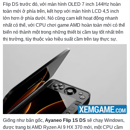
Flip DS trước đó, với màn hình OLED 7 inch 144Hz hoàn
toàn mới ở phía trên, kết hợp với màn hình LCD 4,5 inch
lớn hơn ở phía dưới. Nó cũng cam kết hoạt động nhanh
nhất có thể, với CPU chơi game AMD hoàn toàn mới có thể
biến nó thành một trong những thiết bị cầm tay tốt nhất trên
thị trường, tùy thuộc vào hiệu suất cầm trên tay thực sự.
Giống như bản gốc,
Ayaneo Flip 1S DS
sẽ chạy Windows,
được trang bị AMD Ryzen AI 9 HX 370 mới, một CPU cầm