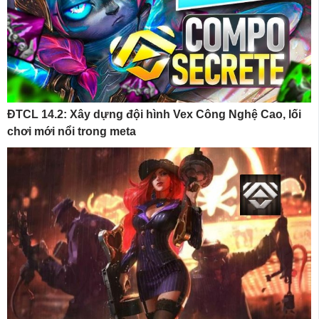
ĐTCL 14.2: Xây dựng đội hình Vex Công Nghệ Cao, lối
chơi mới nổi trong meta