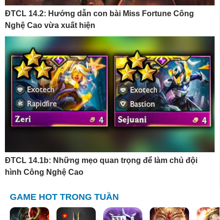
ĐTCL 14.2: Hướng dẫn con bài Miss Fortune Công
Nghệ Cao vừa xuất hiện
ĐTCL 14.1b: Những mẹo quan trọng để làm chủ đội
hình Công Nghệ Cao
GAME HOT TRONG TUẦN