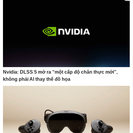
Nvidia: DLSS 5 mở ra “một cấp độ chân thực mới”,
không phải AI thay thế đồ họa