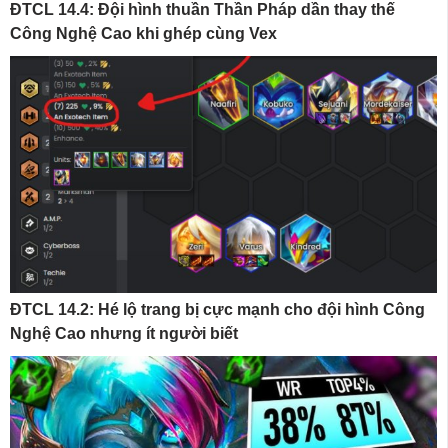
ĐTCL 14.4: Đội hình thuần Thần Pháp dần thay thế
Công Nghệ Cao khi ghép cùng Vex
ĐTCL 14.2: Hé lộ trang bị cực mạnh cho đội hình Công
Nghệ Cao nhưng ít người biết