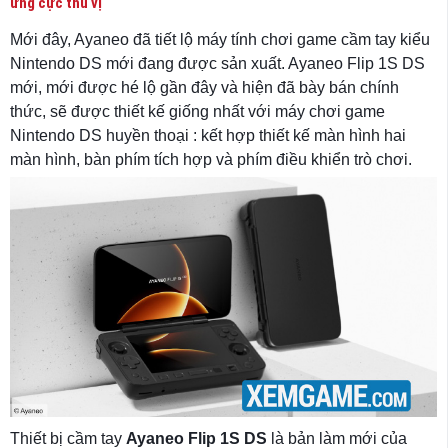
ứng cực thú vị
Mới đây, Ayaneo đã tiết lộ máy tính chơi game cầm tay kiểu
Nintendo DS mới đang được sản xuất. Ayaneo Flip 1S DS
mới, mới được hé lộ gần đây và hiện đã bày bán chính
thức, sẽ được thiết kế giống nhất với máy chơi game
Nintendo DS huyền thoại : kết hợp thiết kế màn hình hai
màn hình, bàn phím tích hợp và phím điều khiển trò chơi.
Thiết bị cầm tay
Ayaneo Flip 1S DS
là bản làm mới của