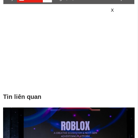
game mới hơn nhé!
X
Tin liên quan