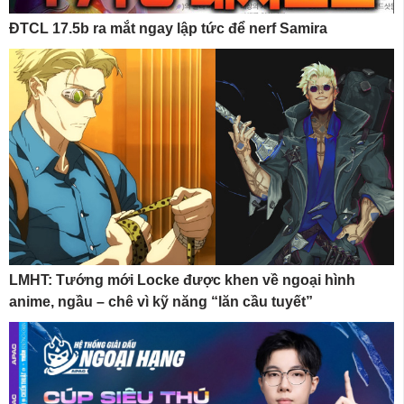
ĐTCL 17.5b ra mắt ngay lập tức để nerf Samira
LMHT: Tướng mới Locke được khen về ngoại hình
anime, ngầu – chê vì kỹ năng “lăn cầu tuyết”