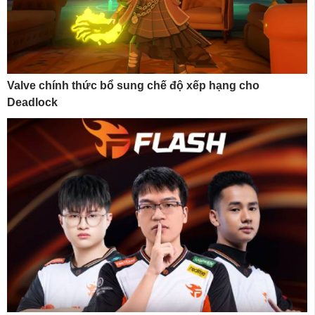
Valve chính thức bổ sung chế độ xếp hạng cho
Deadlock