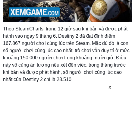
Theo SteamCharts, trong 12 giờ sau khi bản vá được phát
hành vào ngày 9 tháng 6, Destiny 2 đã đạt đỉnh điểm
167.867 người chơi cùng lúc trên Steam. Mặc dù đó là con
số người chơi cùng lúc cao nhất, trò chơi vẫn duy trì ở mức
khoảng 150.000 người chơi trong khoảng mười giờ. Điều
này vô cùng ấn tượng nếu xét đến việc, trong tháng trước
khi bản vá được phát hành, số người chơi cùng lúc cao
nhất của Destiny 2 chỉ là 28.510.
X