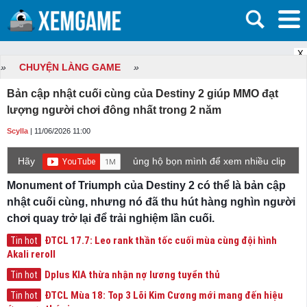
X
»
CHUYỆN LÀNG GAME
»
Bản cập nhật cuối cùng của Destiny 2 giúp MMO đạt
lượng người chơi đông nhất trong 2 năm
Scylla
| 11/06/2026 11:00
Hãy
ủng hộ bọn mình để xem nhiều clip
game mới hơn nhé!
Monument of Triumph của Destiny 2 có thể là bản cập
nhật cuối cùng, nhưng nó đã thu hút hàng nghìn người
chơi quay trở lại để trải nghiệm lần cuối.
ĐTCL 17.7: Leo rank thần tốc cuối mùa cùng đội hình
Tin hot
Akali reroll
Dplus KIA thừa nhận nợ lương tuyển thủ
Tin hot
ĐTCL Mùa 18: Top 3 Lõi Kim Cương mới mang đến hiệu
Tin hot