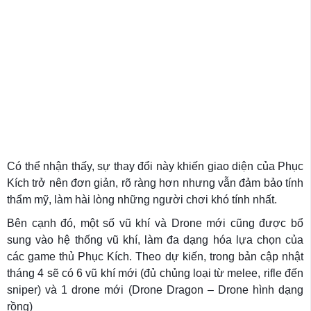
Có thể nhận thấy, sự thay đổi này khiến giao diện của Phục
Kích trở nên đơn giản, rõ ràng hơn nhưng vẫn đảm bảo tính
thẩm mỹ, làm hài lòng những người chơi khó tính nhất.
Bên cạnh đó, một số vũ khí và Drone mới cũng được bổ
sung vào hệ thống vũ khí, làm đa dạng hóa lựa chọn của
các game thủ Phục Kích. Theo dự kiến, trong bản cập nhật
tháng 4 sẽ có 6 vũ khí mới (đủ chủng loại từ melee, rifle đến
sniper) và 1 drone mới (Drone Dragon – Drone hình dạng
rồng)