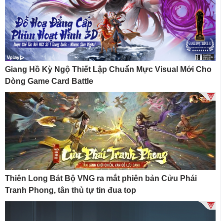
Giang Hồ Kỳ Ngộ Thiết Lập Chuẩn Mực Visual Mới Cho
Dòng Game Card Battle
Thiên Long Bát Bộ VNG ra mắt phiên bản Cửu Phái
Tranh Phong, tân thủ tự tin đua top