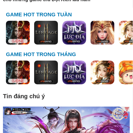
GAME HOT TRONG TUẦN
GAME HOT TRONG THÁNG
Tin đáng chú ý