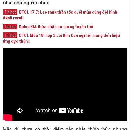
nhất cho người chơi.
ĐTCL 17.7: Leo rank thần tốc cuối mùa cùng đội hình
Tin hot
Akali reroll
Dplus KIA thừa nhận nợ lương tuyển thủ
Tin hot
ĐTCL Mùa 18: Top 3 Lõi Kim Cương mới mang đến hiệu
Tin hot
ứng cực thú vị
Mặc dù chưa có thời điểm cập nhật chính thức nhưng