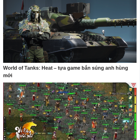
World of Tanks: Heat – tựa game bắn súng anh hùng
mới