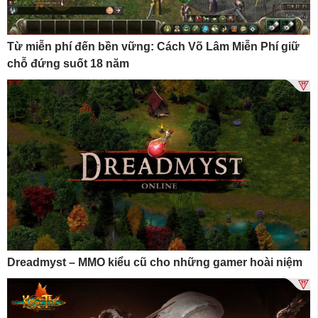
Từ miễn phí đến bền vững: Cách Võ Lâm Miễn Phí giữ
chỗ đứng suốt 18 năm
Dreadmyst – MMO kiểu cũ cho những gamer hoài niệm