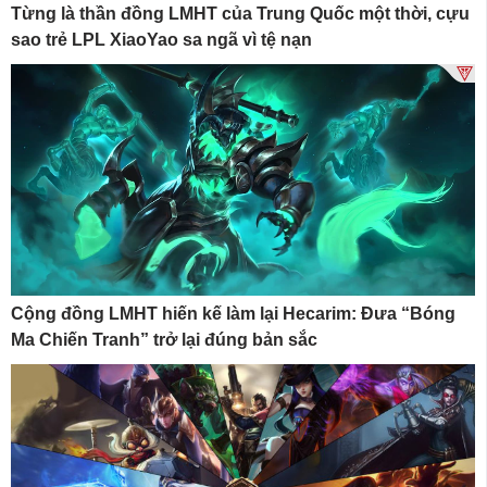
Từng là thần đồng LMHT của Trung Quốc một thời, cựu
sao trẻ LPL XiaoYao sa ngã vì tệ nạn
Cộng đồng LMHT hiến kế làm lại Hecarim: Đưa “Bóng
Ma Chiến Tranh” trở lại đúng bản sắc