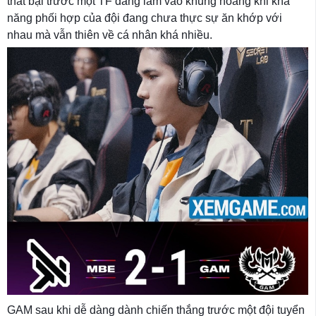
thất bại trước một TF đang lâm vào khủng hoảng khi khả
năng phối hợp của đội đang chưa thực sự ăn khớp với
nhau mà vẫn thiên về cá nhân khá nhiều.
GAM sau khi dễ dàng dành chiến thắng trước một đội tuyển