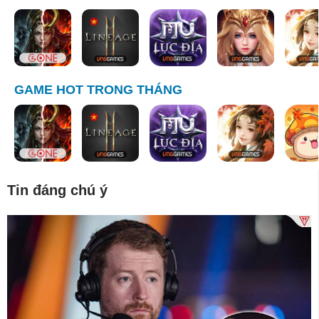
GAME HOT TRONG THÁNG
Tin đáng chú ý