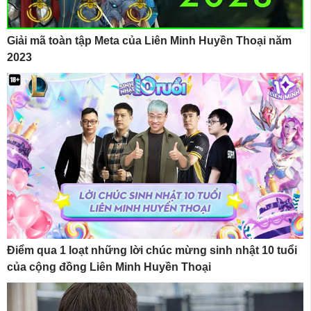
Giải mã toàn tập Meta của Liên Minh Huyền Thoại năm
2023
Điểm qua 1 loạt những lời chúc mừng sinh nhật 10 tuổi
của cộng đồng Liên Minh Huyền Thoại