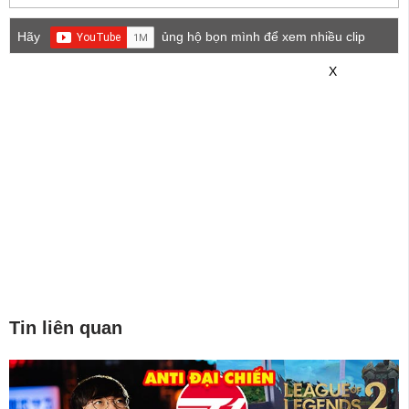
Hãy
ủng hộ bọn mình để xem nhiều clip
game mới hơn nhé!
X
Tin liên quan