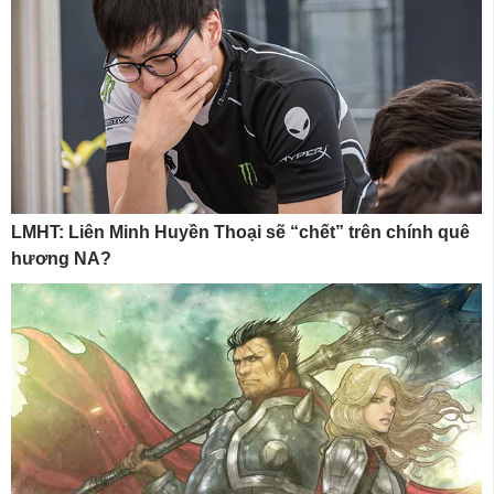
LMHT: Liên Minh Huyền Thoại sẽ “chết” trên chính quê
hương NA?