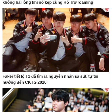
không hài lòng khi nó kẹp cùng Hỗ Trợ roaming
Faker tiết lộ T1 đã tìm ra nguyên nhân sa sút, tự tin
hướng đến CKTG 2026