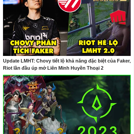
Update LMHT: Chovy tiết lộ khả năng đặc biệt của Faker,
Riot lần đầu úp mở Liên Minh Huyền Thoại 2