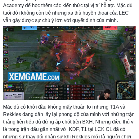
Academy để học thêm các kiến thức tại vị trí hỗ trợ. Mặc dù
tuổi đời không còn trẻ nhưng xạ thủ huyền thoại của LEC
vẫn gây được sự chú ý lớn với quyết định của mình.
Mặc dù có khởi đầu không mấy thuận lợi nhưng T1A và
Rekkles đang dần lấy lại phong độ của mình với những trận
thắng liên tiếp dù đứng áp chót trên BXH. Nhưng điều thú vị
là trong trận đấu gần nhất với KDF, T1 tại LCK CL đã có
những sự thay đổi nhân sự khi Rekkles mới là người chơi