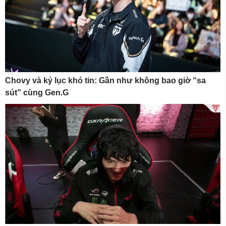
Chovy và kỷ lục khó tin: Gần như không bao giờ “sa
sút” cùng Gen.G