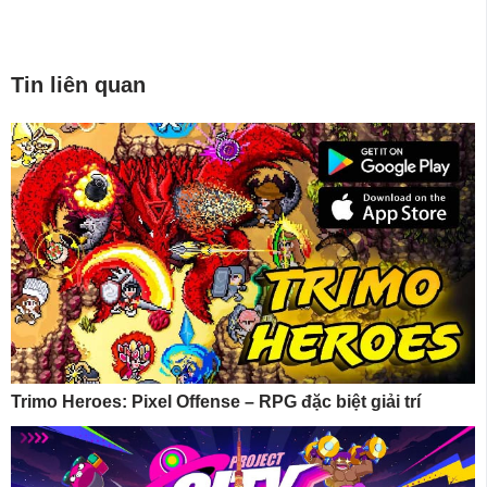
Tin liên quan
Trimo Heroes: Pixel Offense – RPG đặc biệt giải trí