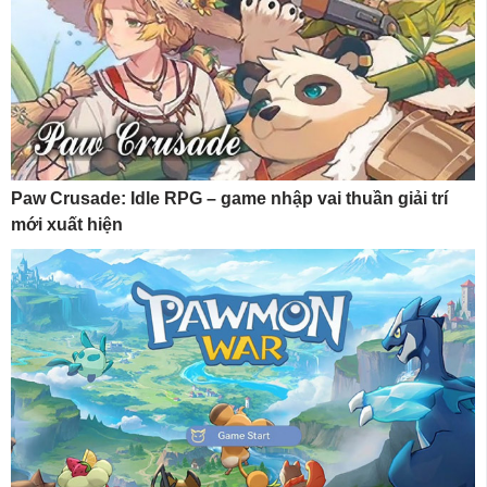
Paw Crusade: Idle RPG – game nhập vai thuần giải trí
mới xuất hiện