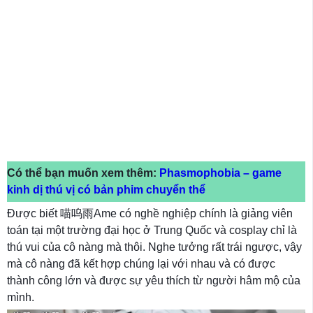
Có thể bạn muốn xem thêm:
Phasmophobia – game
kinh dị thú vị có bản phim chuyển thể
Được biết 喵呜雨Ame có nghề nghiệp chính là giảng viên
toán tại một trường đại học ở Trung Quốc và cosplay chỉ là
thú vui của cô nàng mà thôi. Nghe tưởng rất trái ngược, vậy
mà cô nàng đã kết hợp chúng lại với nhau và có được
thành công lớn và được sự yêu thích từ người hâm mộ của
mình.