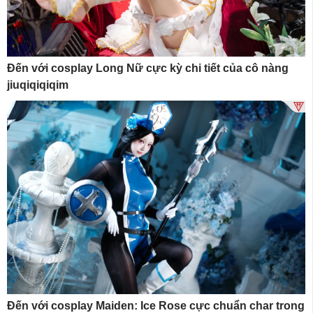
Đến với cosplay Long Nữ cực kỳ chi tiết của cô nàng
jiuqiqiqiqim
Đến với cosplay Maiden: Ice Rose cực chuẩn char trong