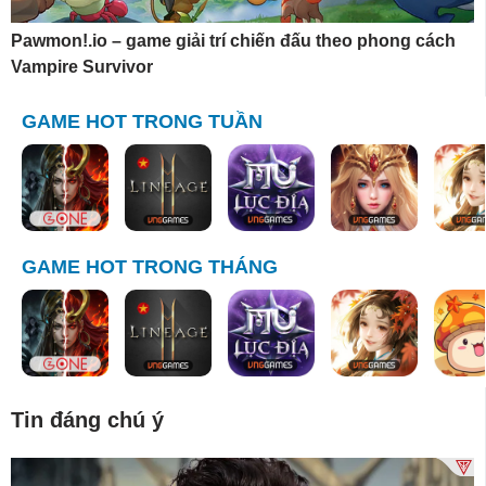
Pawmon!.io – game giải trí chiến đấu theo phong cách
Vampire Survivor
GAME HOT TRONG TUẦN
GAME HOT TRONG THÁNG
Tin đáng chú ý