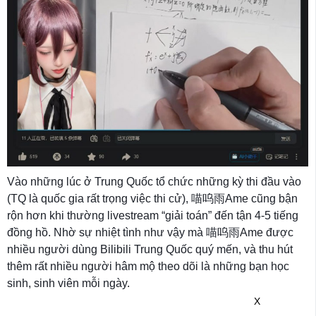
Vào những lúc ở Trung Quốc tổ chức những kỳ thi đầu vào
(TQ là quốc gia rất trọng việc thi cử), 喵呜雨Ame cũng bận
rộn hơn khi thường livestream “giải toán” đến tận 4-5 tiếng
đồng hồ. Nhờ sự nhiệt tình như vậy mà 喵呜雨Ame được
nhiều người dùng Bilibili Trung Quốc quý mến, và thu hút
thêm rất nhiều người hâm mộ theo dõi là những bạn học
sinh, sinh viên mỗi ngày.
X