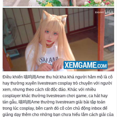
Điều khiến 喵呜雨Ame thu hút kha khá người hâm mộ là cô
hay thường xuyên livestream cosplay trò chuyện với người
xem, nhưng theo cách rất độc đáo. Khác với nhiều
cosplayer khác thường livestream chơi game, ca hát hay
tán gẫu, 喵呜雨Ame thường livestream giải bài tập toán
trong lúc cosplay, bên cạnh đó cô còn chủ động inbox để
giảng dạy thêm cho những bạn chưa hiểu lắm cách giải của