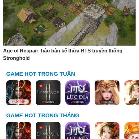
Age of Respair: hậu bản kế thừa RTS truyền thống
Stronghold
GAME HOT TRONG TUẦN
GAME HOT TRONG THÁNG