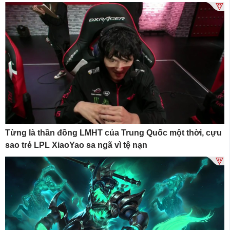
Từng là thần đồng LMHT của Trung Quốc một thời, cựu
sao trẻ LPL XiaoYao sa ngã vì tệ nạn