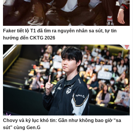
Faker tiết lộ T1 đã tìm ra nguyên nhân sa sút, tự tin
hướng đến CKTG 2026
Chovy và kỷ lục khó tin: Gần như không bao giờ “sa
sút” cùng Gen.G