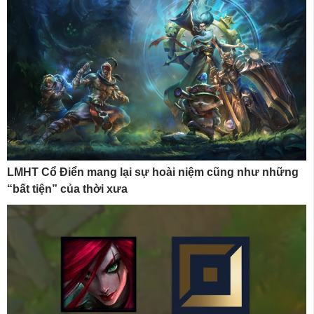
LMHT Cổ Điển mang lại sự hoài niệm cũng như những
“bất tiện” của thời xưa