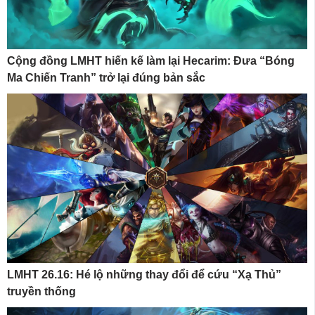
Cộng đồng LMHT hiến kế làm lại Hecarim: Đưa “Bóng
Ma Chiến Tranh” trở lại đúng bản sắc
LMHT 26.16: Hé lộ những thay đổi để cứu “Xạ Thủ”
truyền thống