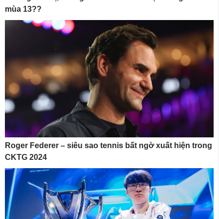
mùa 13??
Roger Federer – siêu sao tennis bất ngờ xuất hiện trong
CKTG 2024