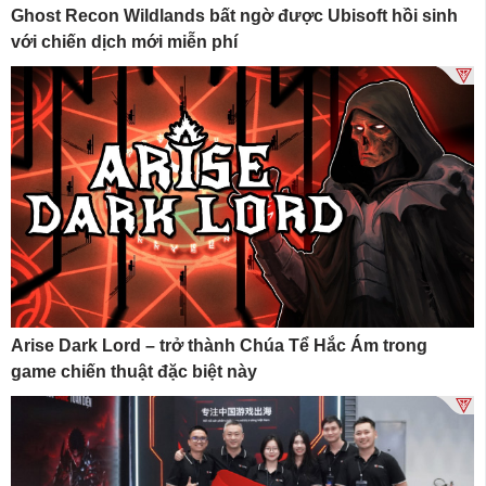
Ghost Recon Wildlands bất ngờ được Ubisoft hồi sinh
với chiến dịch mới miễn phí
Arise Dark Lord – trở thành Chúa Tể Hắc Ám trong
game chiến thuật đặc biệt này