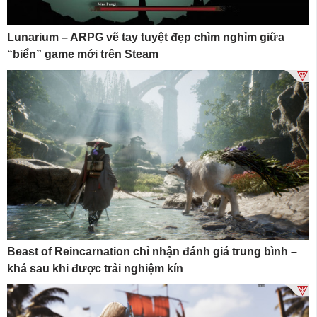
Lunarium – ARPG vẽ tay tuyệt đẹp chìm nghỉm giữa
“biển” game mới trên Steam
Beast of Reincarnation chỉ nhận đánh giá trung bình –
khá sau khi được trải nghiệm kín