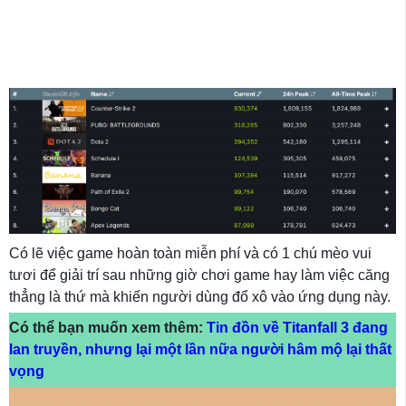
Có lẽ việc game hoàn toàn miễn phí và có 1 chú mèo vui
tươi để giải trí sau những giờ chơi game hay làm việc căng
thẳng là thứ mà khiến người dùng đổ xô vào ứng dụng này.
Có thể bạn muốn xem thêm:
Tin đồn về Titanfall 3 đang
lan truyền, nhưng lại một lần nữa người hâm mộ lại thất
vọng