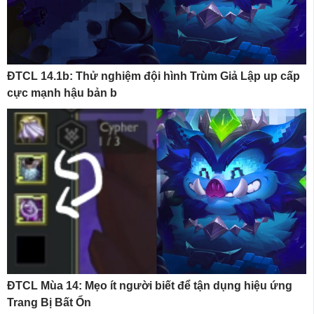
ĐTCL 14.1b: Thử nghiệm đội hình Trùm Giả Lập up cấp
cực mạnh hậu bản b
ĐTCL Mùa 14: Mẹo ít người biết để tận dụng hiệu ứng
Trang Bị Bất Ổn