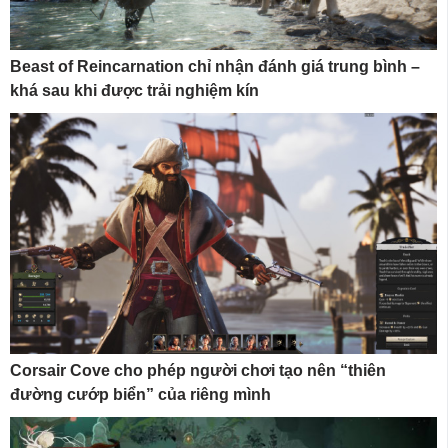
Beast of Reincarnation chỉ nhận đánh giá trung bình –
khá sau khi được trải nghiệm kín
Corsair Cove cho phép người chơi tạo nên “thiên
đường cướp biển” của riêng mình