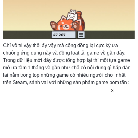
Chỉ vô tri vậy thôi ấy vậy mà cộng đồng lại cực kỳ ưa
chuộng ứng dụng này và đồng loạt tải game về gần đây.
Trong dữ liệu mới đây được tổng hợp lại thì một tựa game
mới ra tầm 1 tháng và gần như chả có nội dung gì hấp dẫn
lại nằm trong top những game có nhiều người chơi nhất
trên Steam, sánh vai với những sản phẩm game bom tấn :
X