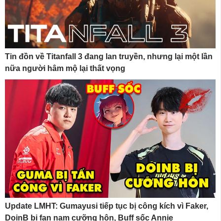
Tin đồn về Titanfall 3 đang lan truyền, nhưng lại một lần
nữa người hâm mộ lại thất vọng
Update LMHT: Gumayusi tiếp tục bị công kích vì Faker,
DoinB bị fan nam cưỡng hôn, Buff sốc Annie