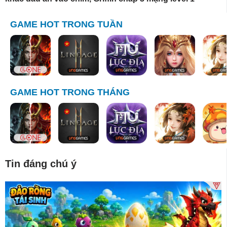
GAME HOT TRONG TUẦN
GAME HOT TRONG THÁNG
Tin đáng chú ý