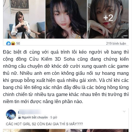
Đặc biệt đi cùng với quá trình lôi kéo người về bang thì
cộng đồng Cửu Kiếm 3D Soha cũng đang chứng kiến
những câu chuyện dở khóc dở cười xung quanh các game
thủ nữ. Nhiều anh em còn không giấu nổi sự hoang mang
khi group bỗng xuất hiện quá nhiều gái xinh. Và chỉ khi các
bang chủ lên tiếng xác nhận đây đều là các bóng hồng từng
chinh chiến từ nhiều tựa game khác nhau trên thị trường thì
niềm tin mới được nâng lên phần nào.