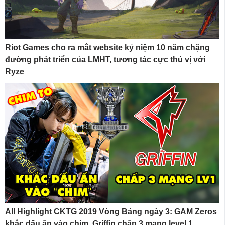
Riot Games cho ra mắt website kỷ niệm 10 năm chặng
đường phát triển của LMHT, tương tác cực thú vị với
Ryze
All Highlight CKTG 2019 Vòng Bảng ngày 3: GAM Zeros
khắc dấu ấn vào chim, Griffin chấp 3 mạng level 1