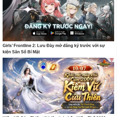
Girls’ Frontline 2: Lưu Đày mở đăng ký trước với sự
kiện Săn Số Bí Mật