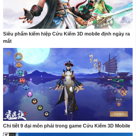
Siêu phẩm kiếm hiệp Cửu Kiếm 3D mobile định ngày ra
mắt
Chi tiết 9 đại môn phái trong game Cửu Kiếm 3D Mobile