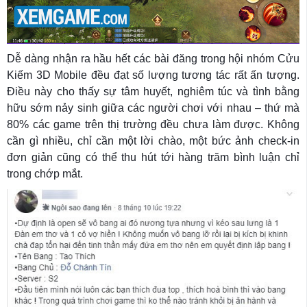
Dễ dàng nhận ra hầu hết các bài đăng trong hội nhóm Cửu
Kiếm 3D Mobile đều đạt số lượng tương tác rất ấn tượng.
Điều này cho thấy sự tâm huyết, nghiêm túc và tình bằng
hữu sớm nảy sinh giữa các người chơi với nhau – thứ mà
80% các game trên thị trường đều chưa làm được. Không
cần gì nhiều, chỉ cần một lời chào, một bức ảnh check-in
đơn giản cũng có thể thu hút tới hàng trăm bình luận chỉ
trong chớp mắt.