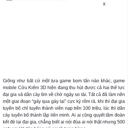
X
Giống như bất cứ một tựa game bom tấn nào khác, game
mobile Cửu Kiếm 3D hiện đang thu hút được cả hai thế lực
đại gia và dân cày tìm về chờ ngày so tài. Tất cả đã làm nên
một giai đoạn “gáy qua gáy lại” cực kỳ rôm rả, khi thì đại gia
tuyên bố chỉ tuyển thành viên nạp trên 100 triệu, lúc thì dân
cày tuyên bố thành lập liên minh. Ai ai cũng quyết tâm đoàn
kết đè lại đại gia, chẳng biết ai nói đùa ai nói thật nhưng 500