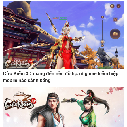
Cửu Kiếm 3D mang đến nền đồ họa ít game kiếm hiệp
mobile nào sánh bằng