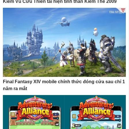
Kiếm Vũ Cửu Thiên tái hiện tinh thần Kiếm Thế 2009
Final Fantasy XIV mobile chính thức đóng cửa sau chỉ 1
năm ra mắt