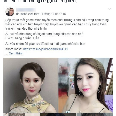
anh em lót dép hóng cứ gọi là tưng bừng.