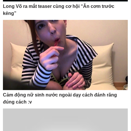
Long Võ ra mắt teaser cùng cơ hội “Ăn cơm trước
kẻng”
Cảm động nữ sinh nước ngoài dạy cách đánh răng
đúng cách :v