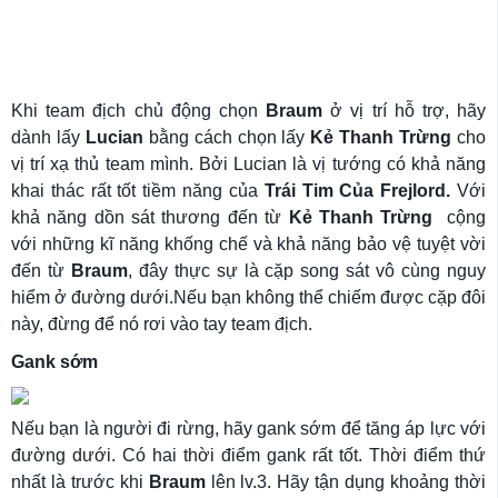
Khi team địch chủ động chọn
Braum
ở vị trí hỗ trợ, hãy
dành lấy
Lucian
bằng cách chọn lấy
Kẻ Thanh Trừng
cho
vị trí xạ thủ team mình. Bởi Lucian là vị tướng có khả năng
khai thác rất tốt tiềm năng của
Trái Tim Của Frejlord.
Với
khả năng dồn sát thương đến từ
Kẻ Thanh Trừng
cộng
với những kĩ năng khống chế và khả năng bảo vệ tuyệt vời
đến từ
Braum
, đây thực sự là cặp song sát vô cùng nguy
hiểm ở đường dưới.Nếu bạn không thể chiếm được cặp đôi
này, đừng để nó rơi vào tay team địch.
Gank sớm
Nếu bạn là người đi rừng, hãy gank sớm để tăng áp lực với
đường dưới. Có hai thời điểm gank rất tốt. Thời điểm thứ
nhất là trước khi
Braum
lên lv.3. Hãy tận dụng khoảng thời