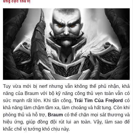
ứng cực thú vị
Tuy vừa mới bị nerf nhưng vẫn không thể phủ nhận, khả
năng của Braum với bộ kỹ năng công thủ vẹn toàn vẫn có
sức mạnh rất lớn. Khi tấn công,
Trái Tim Của Frejlord
có
khả năng làm chậm tầm xa, làm choáng và hất tung. Còn khi
phòng thủ và hỗ trợ,
Braum
có thể chặn mọi sát thương và
hiệu ứng, giúp đồng đội rút lui an toàn. Vậy, làm sao để
khắc chế vị tướng khó chịu này.