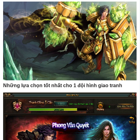
Những lựa chọn tốt nhất cho 1 đội hình giao tranh