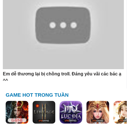
Em dễ thương lại bị chồng troll. Đáng yêu vãi các bác ạ
^^
GAME HOT TRONG TUẦN