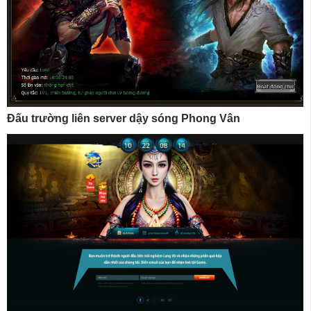
Đấu trường liên server dậy sóng Phong Vân