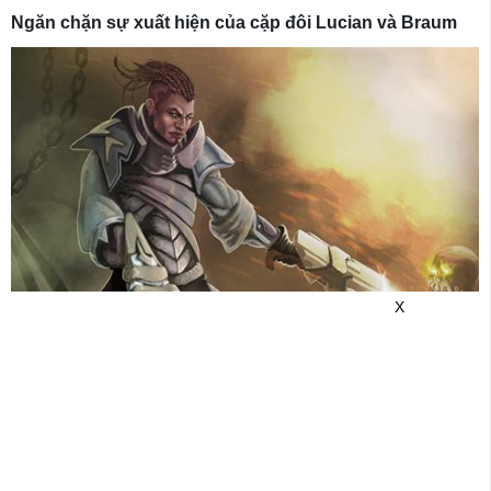
Ngăn chặn sự xuất hiện của cặp đôi Lucian và Braum
X