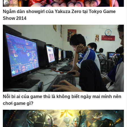
Ngắm dàn showgirl của Yakuza Zero tại Tokyo Game
Show 2014
Nỗi bi ai của game thủ là không biết ngày mai mình nên
chơi game gì?