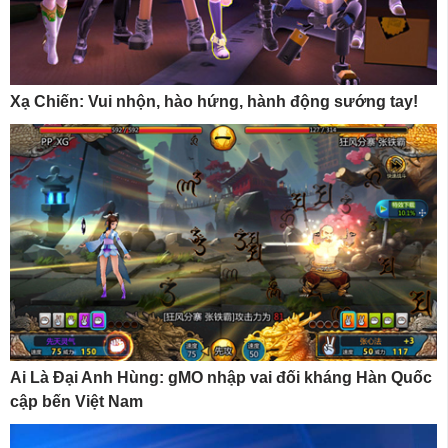
Xạ Chiến: Vui nhộn, hào hứng, hành động sướng tay!
Ai Là Đại Anh Hùng: gMO nhập vai đối kháng Hàn Quốc
cập bến Việt Nam