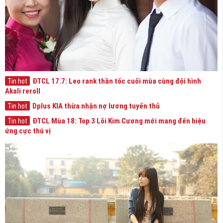
ĐTCL 17.7: Leo rank thần tốc cuối mùa cùng đội hình
Tin hot
Akali reroll
Dplus KIA thừa nhận nợ lương tuyển thủ
Tin hot
ĐTCL Mùa 18: Top 3 Lõi Kim Cương mới mang đến hiệu
Tin hot
ứng cực thú vị