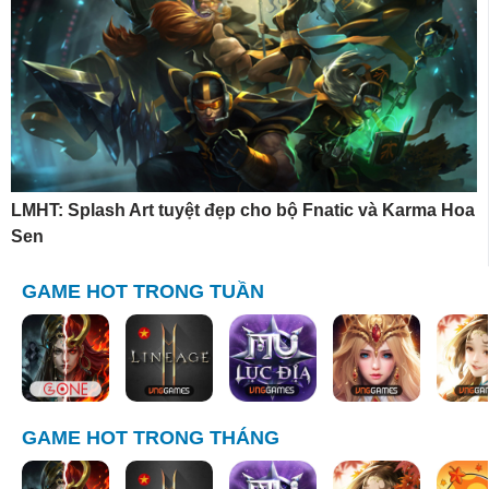
LMHT: Splash Art tuyệt đẹp cho bộ Fnatic và Karma Hoa
Sen
GAME HOT TRONG TUẦN
GAME HOT TRONG THÁNG