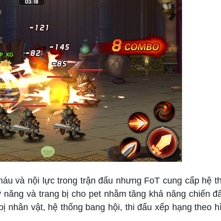
u và nội lực trong trận đấu nhưng FoT cung cấp hệ th
 năng và trang bị cho pet nhằm tăng khả năng chiến đấ
 nhân vật, hệ thống bang hội, thi đấu xếp hạng theo h