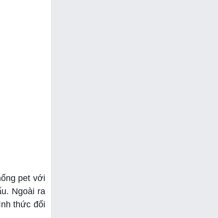
ống pet với
u. Ngoài ra
ình thức đối