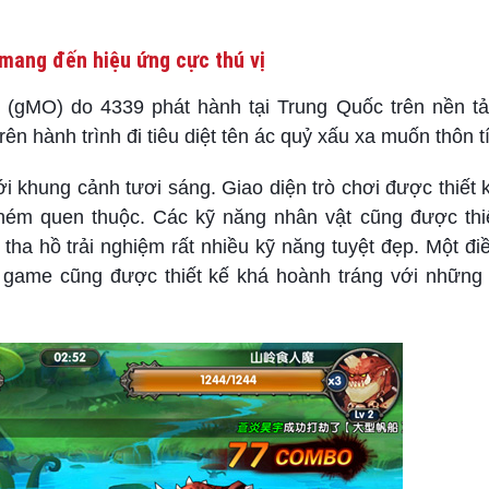
mang đến hiệu ứng cực thú vị
 (gMO) do 4339 phát hành tại Trung Quốc trên nền tả
ên hành trình đi tiêu diệt tên ác quỷ xấu xa muốn thôn tí
i khung cảnh tươi sáng. Giao diện trò chơi được thiết
ém quen thuộc. Các kỹ năng nhân vật cũng được thiế
tha hồ trải nghiệm rất nhiều kỹ năng tuyệt đẹp. Một đ
g game cũng được thiết kế khá hoành tráng với những 