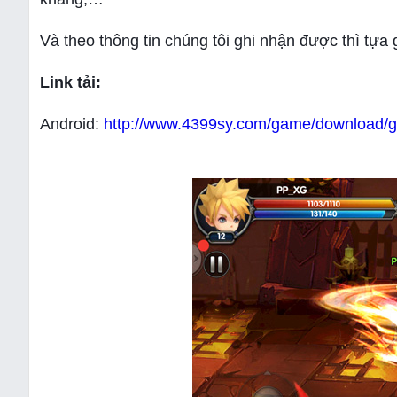
Và theo thông tin chúng tôi ghi nhận được thì tự
Link tải:
Android:
http://www.4399sy.com/game/download