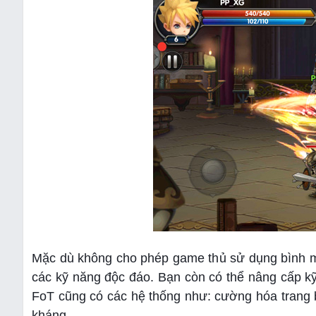
Mặc dù không cho phép game thủ sử dụng bình má
các kỹ năng độc đáo. Bạn còn có thể nâng cấp kỹ
FoT cũng có các hệ thống như: cường hóa trang bị
kháng,…