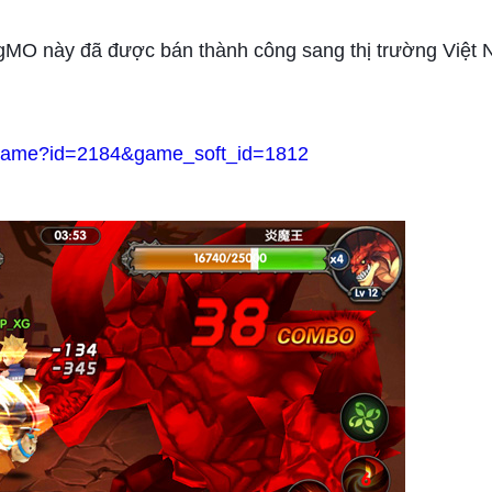
a gMO này đã được bán thành công sang thị trường Việt
/game?id=2184&game_soft_id=1812