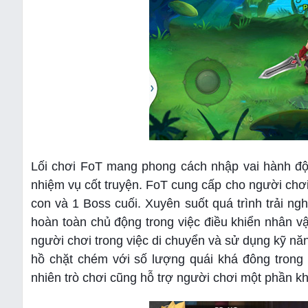
Lối chơi FoT mang phong cách nhập vai hành đ
nhiệm vụ cốt truyện. FoT cung cấp cho người chơi
con và 1 Boss cuối. Xuyên suốt quá trình trải ng
hoàn toàn chủ động trong việc điều khiển nhân vậ
người chơi trong việc di chuyển và sử dụng kỹ nă
hồ chặt chém với số lượng quái khá đông trong
nhiên trò chơi cũng hỗ trợ người chơi một phần khi