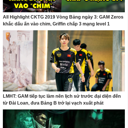
All Highlight CKTG 2019 Vòng Bảng ngày 3: GAM Zeros
khắc dấu ấn vào chim, Griffin chấp 3 mạng level 1
LMHT: GAM tiếp tục làm nên lịch sử trước đại diện đến
từ Đài Loan, đưa Bảng B trở lại vạch xuất phát