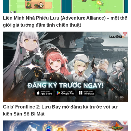
Liên Minh Nhà Phiêu Lưu (Adventure Alliance) – một thế
giới giả tưởng đậm tính chiến thuật
Girls’ Frontline 2: Lưu Đày mở đăng ký trước với sự
kiện Săn Số Bí Mật