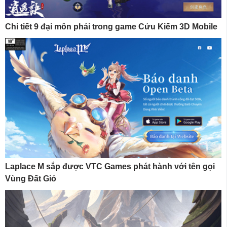
Chi tiết 9 đại môn phái trong game Cửu Kiếm 3D Mobile
Laplace M sắp được VTC Games phát hành với tên gọi
Vùng Đất Gió