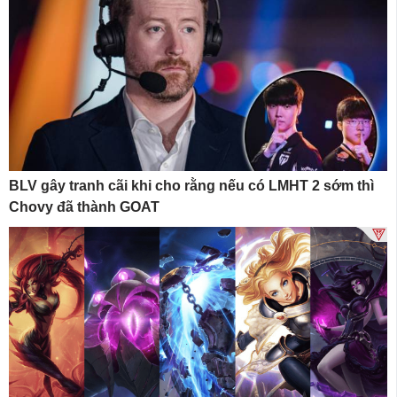
BLV gây tranh cãi khi cho rằng nếu có LMHT 2 sớm thì
Chovy đã thành GOAT