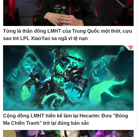
Từng là thần đồng LMHT của Trung Quốc một thời, cựu
sao trẻ LPL XiaoYao sa ngã vì tệ nạn
Cộng đồng LMHT hiến kế làm lại Hecarim: Đưa “Bóng
Ma Chiến Tranh” trở lại đúng bản sắc