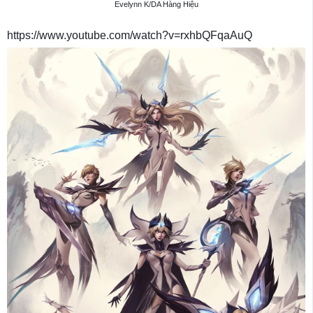
Evelynn K/DA Hàng Hiệu
https://www.youtube.com/watch?v=rxhbQFqaAuQ