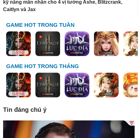
kỹ năng mãn nhãn cho 4 vị tướng Ashe, Blitzcrank,
Caitlyn và Jax
GAME HOT TRONG TUẦN
GAME HOT TRONG THÁNG
Tin đáng chú ý