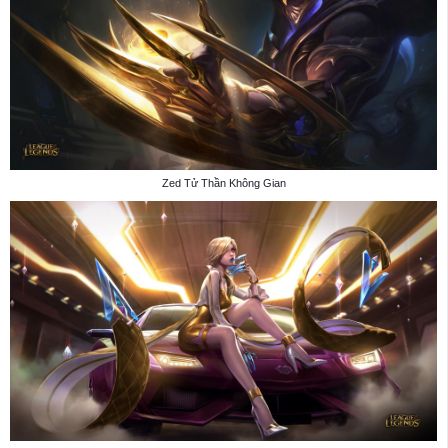
Zed Tử Thần Không Gian