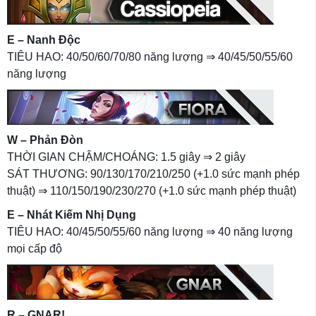
E – Nanh Độc
TIÊU HAO: 40/50/60/70/80 năng lượng ⇒ 40/45/50/55/60
năng lượng
W – Phản Đòn
THỜI GIAN CHẬM/CHOÁNG: 1.5 giây ⇒ 2 giây
SÁT THƯƠNG: 90/130/170/210/250 (+1.0 sức mạnh phép
thuật) ⇒ 110/150/190/230/270 (+1.0 sức mạnh phép thuật)
E – Nhát Kiếm Nhị Dụng
TIÊU HAO: 40/45/50/55/60 năng lượng ⇒ 40 năng lượng
mọi cấp độ
R – GNAR!