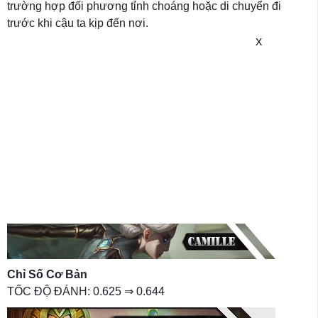
trường hợp đối phương tỉnh choáng hoặc di chuyển đi
trước khi cậu ta kịp đến nơi.
X
Chỉ Số Cơ Bản
TỐC ĐỘ ĐÁNH: 0.625 ⇒ 0.644