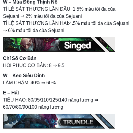
W – Mùa Đông Thịnh Nộ
TỈ LỆ SÁT THƯƠNG LẦN ĐẦU: 1.5% máu tối đa của
Sejuani ⇒ 2% máu tối đa của Sejuani
TỈ LỆ SÁT THƯƠNG LẦN HAI:4.5% máu tối đa của Sejuani
⇒ 6% máu tối đa của Sejuani
Chỉ Số Cơ Bản
HỒI PHỤC CƠ BẢN: 8 ⇒ 9.5
W – Keo Siêu Dính
LÀM CHẬM: 40% ⇒ 60%
E – Hất
TIÊU HAO: 80/95/110/125/140 năng lượng ⇒
60/70/80/90/100 năng lượng