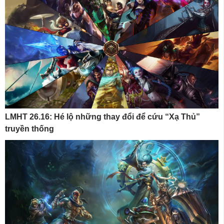
LMHT 26.16: Hé lộ những thay đổi để cứu “Xạ Thủ”
truyền thống