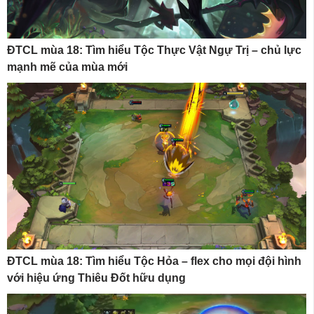
ĐTCL mùa 18: Tìm hiểu Tộc Thực Vật Ngự Trị – chủ lực
mạnh mẽ của mùa mới
ĐTCL mùa 18: Tìm hiểu Tộc Hỏa – flex cho mọi đội hình
với hiệu ứng Thiêu Đốt hữu dụng