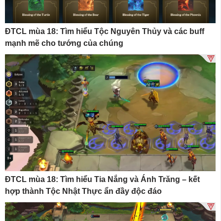
ĐTCL mùa 18: Tìm hiểu Tộc Nguyên Thủy và các buff
mạnh mẽ cho tướng của chúng
ĐTCL mùa 18: Tìm hiểu Tia Nắng và Ánh Trăng – kết
hợp thành Tộc Nhật Thực ẩn đầy độc đáo