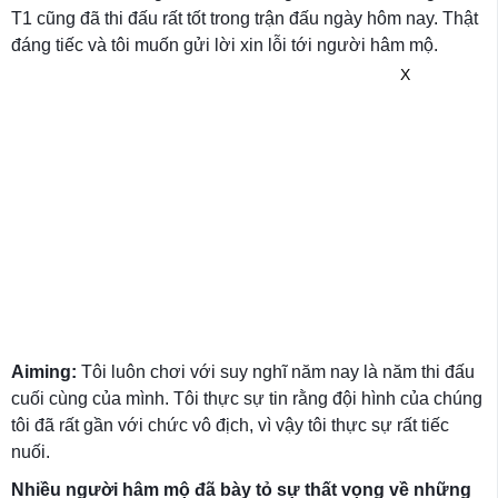
T1 cũng đã thi đấu rất tốt trong trận đấu ngày hôm nay. Thật
đáng tiếc và tôi muốn gửi lời xin lỗi tới người hâm mộ.
X
Aiming:
Tôi luôn chơi với suy nghĩ năm nay là năm thi đấu
cuối cùng của mình. Tôi thực sự tin rằng đội hình của chúng
tôi đã rất gần với chức vô địch, vì vậy tôi thực sự rất tiếc
nuối.
Nhiều người hâm mộ đã bày tỏ sự thất vọng về những