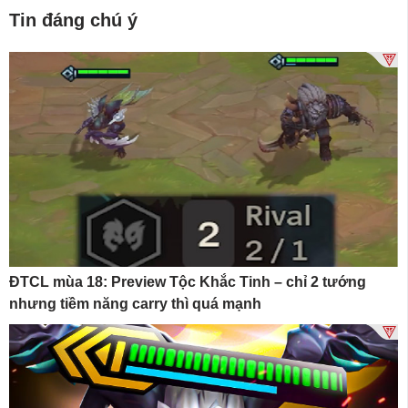
Tin đáng chú ý
ĐTCL mùa 18: Preview Tộc Khắc Tinh – chỉ 2 tướng
nhưng tiềm năng carry thì quá mạnh