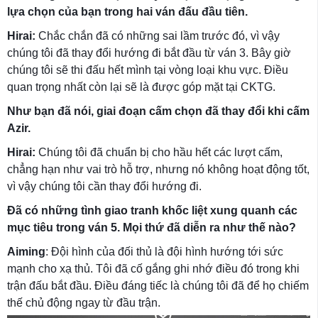
lựa chọn của bạn trong hai ván đấu đầu tiên.
Hirai:
Chắc chắn đã có những sai lầm trước đó, vì vậy
chúng tôi đã thay đổi hướng đi bắt đầu từ ván 3. Bây giờ
chúng tôi sẽ thi đấu hết mình tại vòng loại khu vực. Điều
quan trọng nhất còn lại sẽ là được góp mặt tại CKTG.
Như bạn đã nói, giai đoạn cấm chọn đã thay đổi khi cấm
Azir.
Hirai:
Chúng tôi đã chuẩn bị cho hầu hết các lượt cấm,
chẳng hạn như vai trò hỗ trợ, nhưng nó không hoạt động tốt,
vì vậy chúng tôi cần thay đổi hướng đi.
Đã có những tình giao tranh khốc liệt xung quanh các
mục tiêu trong ván 5. Mọi thứ đã diễn ra như thế nào?
Aiming
: Đội hình của đối thủ là đội hình hướng tới sức
mạnh cho xạ thủ. Tôi đã cố gắng ghi nhớ điều đó trong khi
trận đấu bắt đầu. Điều đáng tiếc là chúng tôi đã để họ chiếm
thế chủ động ngay từ đầu trận.