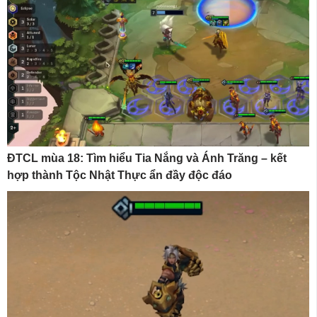
ĐTCL mùa 18: Tìm hiểu Tia Nắng và Ánh Trăng – kết
hợp thành Tộc Nhật Thực ẩn đầy độc đáo