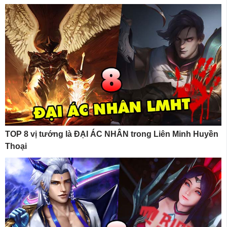
TOP 8 vị tướng là ĐẠI ÁC NHÂN trong Liên Minh Huyền
Thoại