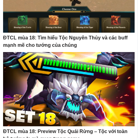
ĐTCL mùa 18: Tìm hiểu Tộc Nguyên Thủy và các buff
mạnh mẽ cho tướng của chúng
ĐTCL mùa 18: Preview Tộc Quái Rừng – Tộc với toàn