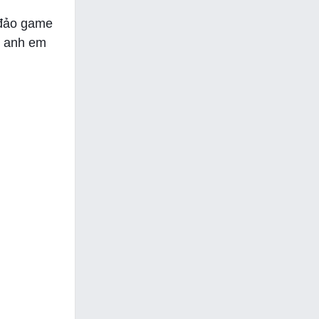
 đảo game
ác anh em