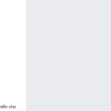
hiến cho