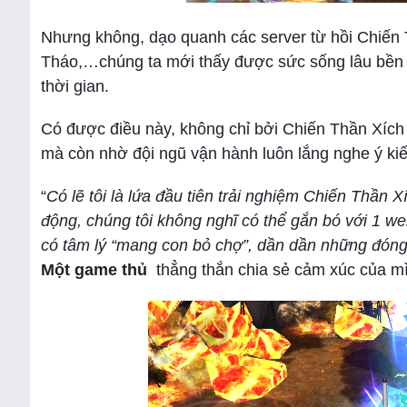
Nhưng không, dạo quanh các server từ hồi Chiến 
Tháo,…chúng ta mới thấy được sức sống lâu bền 
thời gian.
Có được điều này, không chỉ bởi Chiến Thần Xích 
mà còn nhờ đội ngũ vận hành luôn lắng nghe ý ki
“
Có lẽ tôi là lứa đầu tiên trải nghiệm Chiến Thần
động, chúng tôi không nghĩ có thể gắn bó với 1 
có tâm lý “mang con bỏ chợ”, dần dần những đón
Một game thủ
thẳng thắn chia sẻ cảm xúc của mìn