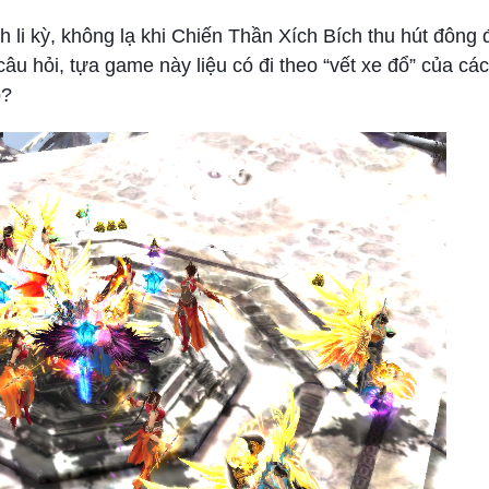
 li kỳ, không lạ khi Chiến Thần Xích Bích thu hút đông
câu hỏi, tựa game này liệu có đi theo “vết xe đổ” của c
ỏ?