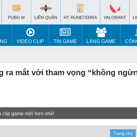
PUBG M
LIÊN QUÂN
HT RUNETERRA
VALORANT
L
ÚNG
VIDEO CLIP
TIN GAME
LÀNG GAME
CÔN
g ra mắt với tham vọng “không ngừn
u clip game mới hơn nhé!
Trang chủ