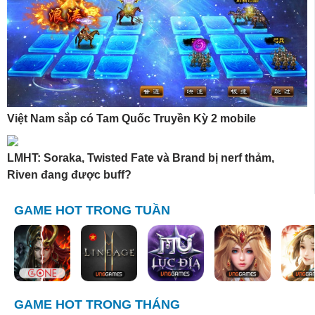
Việt Nam sắp có Tam Quốc Truyền Kỳ 2 mobile
LMHT: Soraka, Twisted Fate và Brand bị nerf thảm,
Riven đang được buff?
GAME HOT TRONG TUẦN
GAME HOT TRONG THÁNG