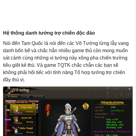
Hệ thống danh tướng trợ chiến độc đáo
Nói đến Tam Quốc là nói đến các Võ Tướng lừng lẫy vang
danh bốn bể và chắc hẳn nhiều game thủ còn mong muốn
sát cánh cùng những vị tướng này xông pha chiến trường
tiêu giệt kẻ thù. Và game TQTK chắc chẵn các bạn sẽ
không phải hối tiếc với tính năng Tổ hợp tướng trợ chiến
đầy thú vị.