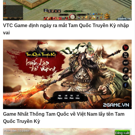
VTC Game định ngày ra mắt Tam Quốc Truyền Kỳ nhập
vai
Game Nhất Thống Tam Quốc về Việt Nam lấy tên Tam
Quốc Truyền Kỳ