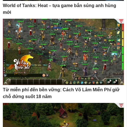
World of Tanks: Heat – tựa game bắn súng anh hùng
mới
Từ miễn phí đến bền vững: Cách Võ Lâm Miễn Phí giữ
chỗ đứng suốt 18 năm