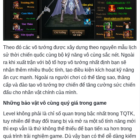
Theo đó các võ tướng được xây dựng theo nguyên mẫu lịch
sử thời chiến quốc cùng bộ kỹ năng vô cùng sắc nét. Ngoài
ra khi xuất trận với bộ tổ hợp võ tướng nhất định bạn sẽ
nhận thêm nhiều thuộc tính, tạo điều kiện kích hoạt kỹ năng
ẩn cực mạnh. Ngoài ra người chơi có thể tăng sao, thăng
cấp và đào tạo võ tướng trợ chiến để tăng cường sức chiến
đấu cho nhân vật chính của mình.
Những bảo vật vô cùng quý giá trong game
Level không phải là chỉ số quan trọng bậc nhất trong TQTK,
tuy nhiên để thay đổi trang bị và mở ra một số tính năng mới
thì exp vẫn là thứ không thể thiếu để bạn tiến xa hơn trong
quá trình trải nghiệm game. Dù vậy bạn có thể dễ dàng kiếm