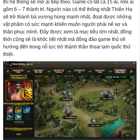
thì hệ thống sẽ mở ải tiếp theo. Game có tất cả 15 ải, mỗi ải
gồm 6 – 7 thành trì. Người nào có thể thống nhất Thiên Hạ
sẽ trở thành bá vương hùng mạnh nhất, đoạt được những
vật phẩm có sức mạnh khiến muôn người phải nể sợ và
thần phục mình. Đây được xem là mục tiêu lớn nhất, đồng
thời cũng sẽ là khốc liệt nhất mà đông đảo game thủ sẽ
hướng đến trong nỗ lực trở thành thần thoại tam quốc thứ
thiệt.