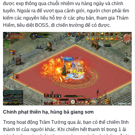
được exp thông qua chuỗi nhiệm vụ hàng ngày và chính
tuyến. Ngoài ra để vượt qua cảnh giới, người chơi phải tìm
kiếm các nguyên liệu hỗ trợ ở các phụ bản, tham gia Thám
Hiểm, tiêu diệt BOSS, đi chiến trường để có được.
Chinh phạt thiên hạ, hùng bá giang sơn
Trong hoạt động Trảm Tướng qua ải, bạn có thể chiếm lĩnh
thành trì của người khác. Khi chiếm hết thanh trì trong 1 ải