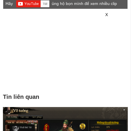
Hãy
ủng hộ bọn mình để xem nhiều clip
game mới hơn nhé!
X
Tin liên quan