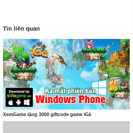
Tin liên quan
XemGame tặng 3000 giftcode game iGà