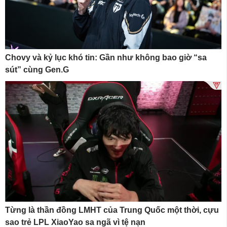
Chovy và kỷ lục khó tin: Gần như không bao giờ “sa
sút” cùng Gen.G
Từng là thần đồng LMHT của Trung Quốc một thời, cựu
sao trẻ LPL XiaoYao sa ngã vì tệ nạn