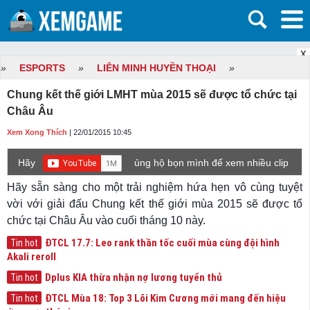
X
»
ESPORTS
»
LIÊN MINH HUYỀN THOẠI
»
Chung kết thế giới LMHT mùa 2015 sẽ được tổ chức tại
Châu Âu
Xem Xong Thích
| 22/01/2015 10:45
Hãy
ủng hộ bọn mình để xem nhiều clip
game mới hơn nhé!
Hãy sẵn sàng cho một trải nghiệm hứa hẹn vô cùng tuyệt
vời với giải đấu Chung kết thế giới mùa 2015 sẽ được tổ
chức tại Châu Âu vào cuối tháng 10 này.
ĐTCL 17.7: Leo rank thần tốc cuối mùa cùng đội hình
Tin hot
Akali reroll
Dplus KIA thừa nhận nợ lương tuyển thủ
Tin hot
ĐTCL Mùa 18: Top 3 Lõi Kim Cương mới mang đến hiệu
Tin hot