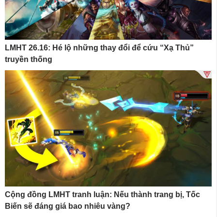
LMHT 26.16: Hé lộ những thay đổi để cứu “Xạ Thủ”
truyền thống
Cộng đồng LMHT tranh luận: Nếu thành trang bị, Tốc
Biến sẽ đáng giá bao nhiêu vàng?