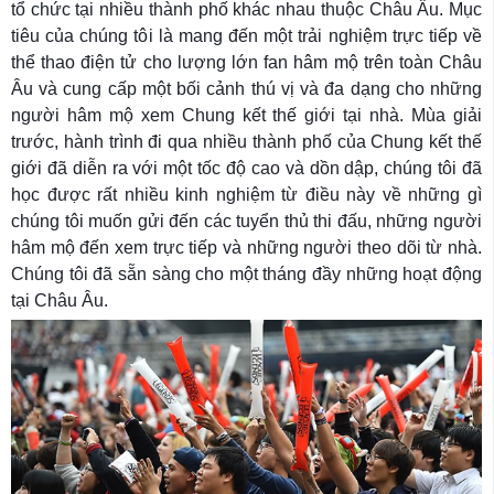
tổ chức tại nhiều thành phố khác nhau thuộc Châu Âu. Mục
tiêu của chúng tôi là mang đến một trải nghiệm trực tiếp về
thể thao điện tử cho lượng lớn fan hâm mộ trên toàn Châu
Âu và cung cấp một bối cảnh thú vị và đa dạng cho những
người hâm mộ xem Chung kết thế giới tại nhà. Mùa giải
trước, hành trình đi qua nhiều thành phố của Chung kết thế
giới đã diễn ra với một tốc độ cao và dồn dập, chúng tôi đã
học được rất nhiều kinh nghiệm từ điều này về những gì
chúng tôi muốn gửi đến các tuyển thủ thi đấu, những người
hâm mộ đến xem trực tiếp và những người theo dõi từ nhà.
Chúng tôi đã sẵn sàng cho một tháng đầy những hoạt động
tại Châu Âu.