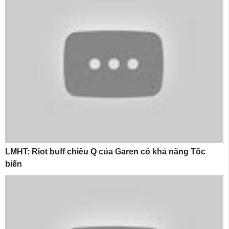
LMHT: Riot buff chiêu Q của Garen có khả năng Tốc
biến