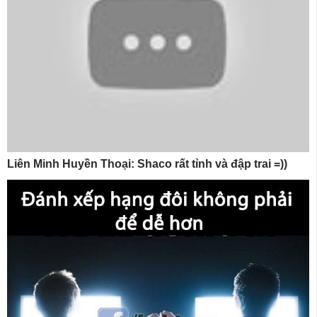
Liên Minh Huyền Thoại: Shaco rất tỉnh và đập trai =))