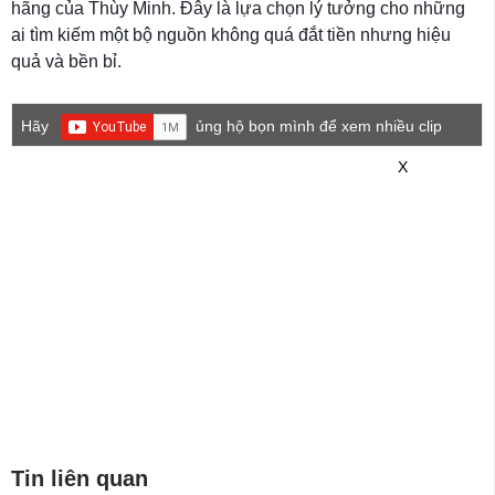
hãng của Thùy Minh. Đây là lựa chọn lý tưởng cho những
ai tìm kiếm một bộ nguồn không quá đắt tiền nhưng hiệu
quả và bền bỉ.
Hãy
ủng hộ bọn mình để xem nhiều clip
game mới hơn nhé!
X
Tin liên quan