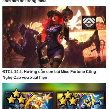
chơi mới nổi trong meta
ĐTCL 14.2: Hướng dẫn con bài Miss Fortune Công
Nghệ Cao vừa xuất hiện