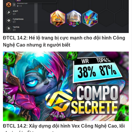
ĐTCL 14.2: Hé lộ trang bị cực mạnh cho đội hình Công
Nghệ Cao nhưng ít người biết
ĐTCL 14.2: Xây dựng đội hình Vex Công Nghệ Cao, lối