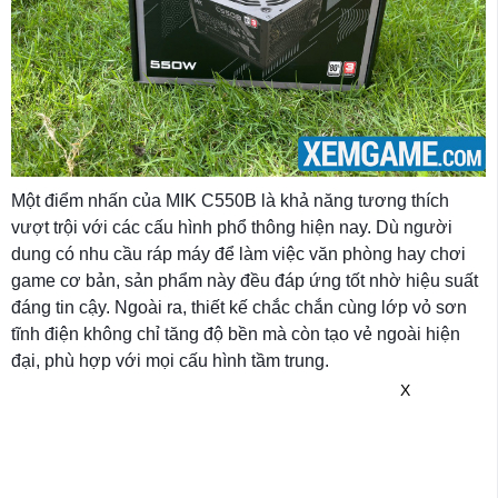
Một điểm nhấn của MIK C550B là khả năng tương thích
vượt trội với các cấu hình phổ thông hiện nay. Dù người
dung có nhu cầu ráp máy để làm việc văn phòng hay chơi
game cơ bản, sản phẩm này đều đáp ứng tốt nhờ hiệu suất
đáng tin cậy. Ngoài ra, thiết kế chắc chắn cùng lớp vỏ sơn
tĩnh điện không chỉ tăng độ bền mà còn tạo vẻ ngoài hiện
đại, phù hợp với mọi cấu hình tầm trung.
X