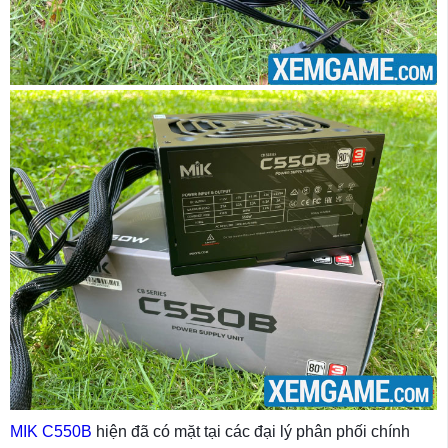
MIK C550B
hiện đã có mặt tại các đại lý phân phối chính