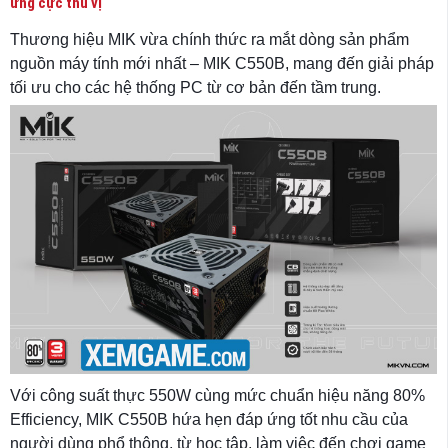
ứng cực thú vị
Thương hiệu MIK vừa chính thức ra mắt dòng sản phẩm
nguồn máy tính mới nhất – MIK C550B, mang đến giải pháp
tối ưu cho các hệ thống PC từ cơ bản đến tầm trung.
Với công suất thực 550W cùng mức chuẩn hiệu năng 80%
Efficiency, MIK C550B hứa hẹn đáp ứng tốt nhu cầu của
người dùng phổ thông, từ học tập, làm việc đến chơi game