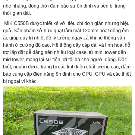
nhẹ nhàng, đồng thời đảm bảo sự ổn định và bền bỉ trong
thời gian dài.
MIK C550B được thiết kế với tiêu chí đơn giản nhưng hiệu
quả. Sản phẩm sở hữu quạt làm mát 120mm hoạt động êm
ái, giúp duy trì nhiệt độ lý tưởng ngay cả khi hệ thống vận
hành ở cường độ cao. Hệ thống dây cáp dài và linh hoạt hỗ
trợ lắp đặt dễ dàng trên nhiều loại case, từ mini tower đến
mid tower, mang lại sự tiện lợi tối đa cho người dùng. Đặc
biệt, nguồn được trang bị các linh kiện chất lượng cao, đảm
bảo cung cấp điện năng ổn định cho CPU, GPU và các thiết
bị ngoại vi khác.