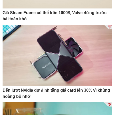
Giá Steam Frame có thể trên 1000$, Valve đứng trước
bài toán khó
Đến lượt Nvidia dự định tăng giá card lên 30% vì khủng
hoảng bộ nhớ