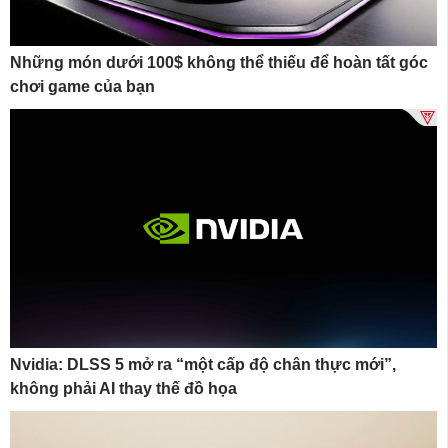
Những món dưới 100$ không thể thiếu để hoàn tất góc
chơi game của bạn
Nvidia: DLSS 5 mở ra “một cấp độ chân thực mới”,
không phải AI thay thế đồ họa